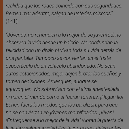
realidad que los rodea coincide con sus seguridades.
Remen mar adentro, salgan de ustedes mismos”
(141).
“Jóvenes, no renuncien a lo mejor de su juventud, no
observen la vida desde un balcón. No confundan la
felicidad con un diván ni vivan toda su vida detrás de
una pantalla. Tampoco se conviertan en el triste
espectáculo de un vehículo abandonado. No sean
autos estacionados, mejor dejen brotar los sueños y
tomen decisiones. Arriesguen, aunque se
equivoquen. No sobrevivan con el alma anestesiada
ni miren el mundo como si fueran turistas. ¡Hagan lío!
Echen fuera los miedos que los paralizan, para que
no se conviertan en jóvenes momificados. ¡Vivan!
¡Entréguense a lo mejor de la vida! ¡Abran la puerta de
la jaula y salgan a volar! Por favor, no se jubilen antes