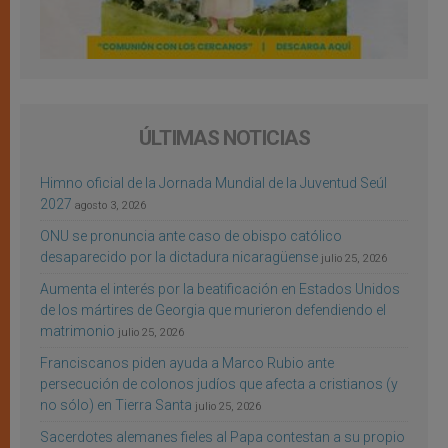
ÚLTIMAS NOTICIAS
Himno oficial de la Jornada Mundial de la Juventud Seúl
2027
agosto 3, 2026
ONU se pronuncia ante caso de obispo católico
desaparecido por la dictadura nicaragüense
julio 25, 2026
Aumenta el interés por la beatificación en Estados Unidos
de los mártires de Georgia que murieron defendiendo el
matrimonio
julio 25, 2026
Franciscanos piden ayuda a Marco Rubio ante
persecución de colonos judíos que afecta a cristianos (y
no sólo) en Tierra Santa
julio 25, 2026
Sacerdotes alemanes fieles al Papa contestan a su propio