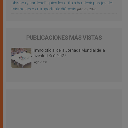
obispo (y cardenal) quien les orilla a bendecir parejas del
mismo sexo en importante diócesis
julio 25, 2026
PUBLICACIONES MÁS VISTAS
Himno oficial de la Jornada Mundial de la
Juventud Seúl 2027
3 Ago 2026