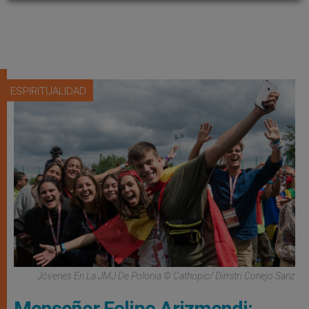
ESPIRITUALIDAD
Jóvenes En La JMJ De Polonia © Cathopic/ Dimitri Conejo Sanz
Monseñor Felipe Arizmendi: