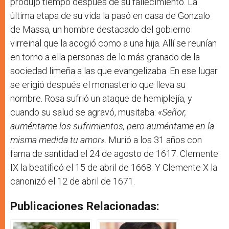
produjo tiempo después de su fallecimiento. La
última etapa de su vida la pasó en casa de Gonzalo
de Massa, un hombre destacado del gobierno
virreinal que la acogió como a una hija. Allí se reunían
en torno a ella personas de lo más granado de la
sociedad limeña a las que evangelizaba. En ese lugar
se erigió después el monasterio que lleva su
nombre. Rosa sufrió un ataque de hemiplejía, y
cuando su salud se agravó, musitaba:
«Señor,
auméntame los sufrimientos, pero auméntame en la
misma medida tu amor»
. Murió a los 31 años con
fama de santidad el 24 de agosto de 1617. Clemente
IX la beatificó el 15 de abril de 1668. Y Clemente X la
canonizó el 12 de abril de 1671.
Publicaciones Relacionadas: