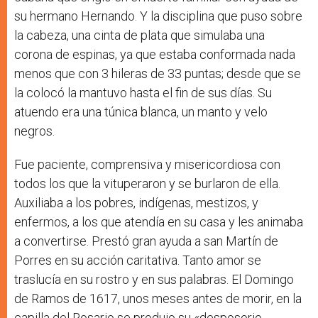
su hermano Hernando. Y la disciplina que puso sobre
la cabeza, una cinta de plata que simulaba una
corona de espinas, ya que estaba conformada nada
menos que con 3 hileras de 33 puntas; desde que se
la colocó la mantuvo hasta el fin de sus días. Su
atuendo era una túnica blanca, un manto y velo
negros.
Fue paciente, comprensiva y misericordiosa con
todos los que la vituperaron y se burlaron de ella.
Auxiliaba a los pobres, indígenas, mestizos, y
enfermos, a los que atendía en su casa y les animaba
a convertirse. Prestó gran ayuda a san Martín de
Porres en su acción caritativa. Tanto amor se
traslucía en su rostro y en sus palabras. El Domingo
de Ramos de 1617, unos meses antes de morir, en la
capilla del Rosario se produjo su
«
desposorio