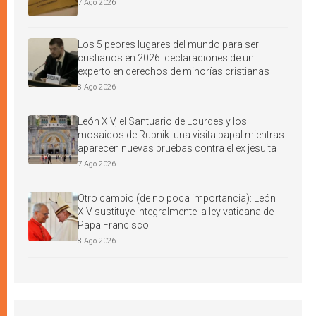
7 Ago 2026
Los 5 peores lugares del mundo para ser
cristianos en 2026: declaraciones de un
experto en derechos de minorías cristianas
8 Ago 2026
León XIV, el Santuario de Lourdes y los
mosaicos de Rupnik: una visita papal mientras
aparecen nuevas pruebas contra el ex jesuita
7 Ago 2026
Otro cambio (de no poca importancia): León
XIV sustituye integralmente la ley vaticana de
Papa Francisco
8 Ago 2026