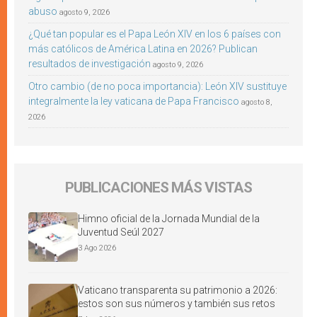
abuso
agosto 9, 2026
¿Qué tan popular es el Papa León XIV en los 6 países con
más católicos de América Latina en 2026? Publican
resultados de investigación
agosto 9, 2026
Otro cambio (de no poca importancia): León XIV sustituye
integralmente la ley vaticana de Papa Francisco
agosto 8,
2026
PUBLICACIONES MÁS VISTAS
Himno oficial de la Jornada Mundial de la
Juventud Seúl 2027
3 Ago 2026
Vaticano transparenta su patrimonio a 2026:
estos son sus números y también sus retos