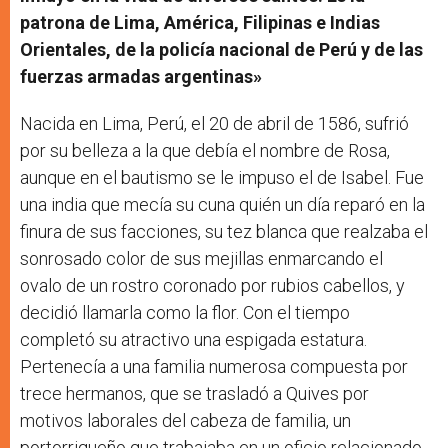
patrona de Lima, América, Filipinas e Indias
Orientales, de la policía nacional de Perú y de las
fuerzas armadas argentinas»
Nacida en Lima, Perú, el 20 de abril de 1586, sufrió
por su belleza a la que debía el nombre de Rosa,
aunque en el bautismo se le impuso el de Isabel. Fue
una india que mecía su cuna quién un día reparó en la
finura de sus facciones, su tez blanca que realzaba el
sonrosado color de sus mejillas enmarcando el
ovalo de un rostro coronado por rubios cabellos, y
decidió llamarla como la flor. Con el tiempo
completó su atractivo una espigada estatura.
Pertenecía a una familia numerosa compuesta por
trece hermanos, que se trasladó a Quives por
motivos laborales del cabeza de familia, un
portorriqueño que trabajaba en un oficio relacionado