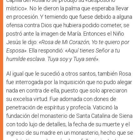
místico
».
No le dieron la palma que esperaba llevar
en procesión. Y temiendo que fuese debido a alguna
ofensa contra Dios que hubiera podido cometer, se
postró ante la imagen de María. Entonces el Niño
Jesús le dijo:
«Rosa de Mi Corazón, Yo te quiero por
Esposa»
. Ella respondió:
«Aquí tienes Señor a tu
humilde esclava. Tuya soy y Tuya seré»
.
Al igual que le sucedió a otros santos, también Rosa
fue interrogada por la Inquisición que no pudo alegar
nada en contra de ella, puesto que solo apreciaron
su excelsa virtud. Fue adornada con dones de
penetración de espíritus y profecía. Vaticinó la
fundación del monasterio de Santa Catalina de Siena
con todo lujo de detalles, la fecha de su muerte y el
ingreso de su madre en un monasterio, hecho que se