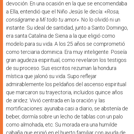
devoción. En una ocasión en la que se encomendaba
a Ella, entendió que el Niño Jesús le decía:
«Rosa,
conságrame a Mí todo tu amor»
. No lo olvidó ni un
instante. Su ideal de santidad, junto a Santo Domingo,
era santa Catalina de Siena a la que eligió como
modelo para su vida. A los 25 años se comprometió
como terciaria dominica. Era muy inteligente. Poseía
gran agudeza espiritual, como revelaron los testigos
de su proceso. Sus escritos rezuman la hondura
mística que jalonó su vida. Supo reflejar
admirablemente los peldaños del ascenso espiritual
que marcaron su trayectoria, incluidos quince años
de aridez. Vivió centrada en la oración y las
mortificaciones: ayunaba casi a diario, se abstenía de
beber, dormía sobre un lecho de tablas con un palo
como almohada, etc. Su morada era una humilde
cabaña que erigió en el huerto familiar con ayuda de