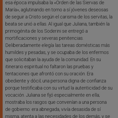
esa época impulsaba la «Orden de las Siervas de
María», aglutinando en torno a sí jóvenes deseosas
de seguir a Cristo según el carisma de los servitas, la
beata se unió a ellas. Al igual que Juliana, también la
primogénita de los Soderini se entregó a
mortificaciones y severas penitencias.
Deliberadamente elegía las tareas domésticas más
humildes y pesadas, y se ocupaba de los enfermos
que solicitaban la ayuda de la comunidad. En su
itinerario espiritual no faltaron las pruebas y
tentaciones que afrontó con su oración. Era
obediente y dócil; una persona digna de confianza
porque testificaba con su virtud la autenticidad de su
vocación. Juliana se fijó especialmente en ella;
mostraba los rasgos que convenían a una persona
de gobierno: era abnegada, vivía desasida de sí
misma, atenta a las necesidades de los demás, y se