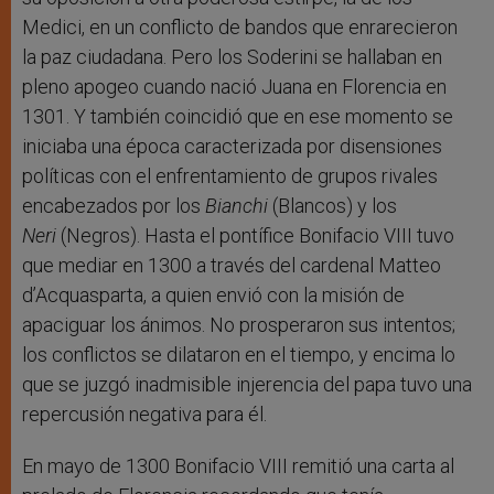
Medici, en un conflicto de bandos que enrarecieron
la paz ciudadana. Pero los Soderini se hallaban en
pleno apogeo cuando nació Juana en Florencia en
1301. Y también coincidió que en ese momento se
iniciaba una época caracterizada por disensiones
políticas con el enfrentamiento de grupos rivales
encabezados por los
Bianchi
(Blancos) y los
Neri
(Negros). Hasta el pontífice Bonifacio VIII tuvo
que mediar en 1300 a través del cardenal Matteo
d’Acquasparta, a quien envió con la misión de
apaciguar los ánimos. No prosperaron sus intentos;
los conflictos se dilataron en el tiempo, y encima lo
que se juzgó inadmisible injerencia del papa tuvo una
repercusión negativa para él.
En mayo de 1300 Bonifacio VIII remitió una carta al