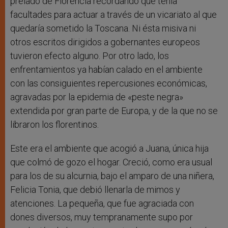
prelado de Florencia recordando que tenía
facultades para actuar a través de un vicariato al que
quedaría sometido la Toscana. Ni ésta misiva ni
otros escritos dirigidos a gobernantes europeos
tuvieron efecto alguno. Por otro lado, los
enfrentamientos ya habían calado en el ambiente
con las consiguientes repercusiones económicas,
agravadas por la epidemia de «peste negra»
extendida por gran parte de Europa, y de la que no se
libraron los florentinos.
Este era el ambiente que acogió a Juana, única hija
que colmó de gozo el hogar. Creció, como era usual
para los de su alcurnia, bajo el amparo de una niñera,
Felicia Tonia, que debió llenarla de mimos y
atenciones. La pequeña, que fue agraciada con
dones diversos, muy tempranamente supo por