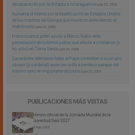
desaparecido por la dictadura nicaragüense
julio 25, 2026
Aumenta el interés por la beatificación en Estados Unidos
de los mártires de Georgia que murieron defendiendo el
matrimonio
julio 25, 2026
Franciscanos piden ayuda a Marco Rubio ante
persecución de colonos judíos que afecta a cristianos (y
no sólo) en Tierra Santa
julio 25, 2026
Sacerdotes alemanes fieles al Papa contestan a su propio
obispo (y cardenal) quien les orilla a bendecir parejas del
mismo sexo en importante diócesis
julio 25, 2026
PUBLICACIONES MÁS VISTAS
Himno oficial de la Jornada Mundial de la
Juventud Seúl 2027
3 Ago 2026