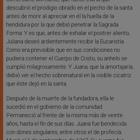
descubrió el prodigio obrado en el pecho de la santa
antes de morir al apreciar en él la huella de la
hendidura por la que debió penetrar la Sagrada
Forma. Y es que, antes de exhalar el postrer aliento,
Juliana deseó ardientemente recibir la Eucaristía.
Como era previsible que en sus condiciones no
pudiera contener el Cuerpo de Cristo, su anhelo se
cumplió milagrosamente. Y Juana, que la amortajaría,
debió ver el hecho sobrenatural en la visible cicatriz
que éste dejó en la santa.
Después de la muerte de la fundadora, ella le
sucedió en el gobierno de la comunidad.
Permaneció al frente de la misma más de veinte
años, hasta el fin de sus días. Juana fue bendecida
con dones singulares, entre otros el de profecía.