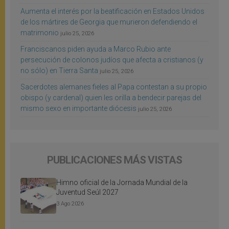
Aumenta el interés por la beatificación en Estados Unidos
de los mártires de Georgia que murieron defendiendo el
matrimonio
julio 25, 2026
Franciscanos piden ayuda a Marco Rubio ante
persecución de colonos judíos que afecta a cristianos (y
no sólo) en Tierra Santa
julio 25, 2026
Sacerdotes alemanes fieles al Papa contestan a su propio
obispo (y cardenal) quien les orilla a bendecir parejas del
mismo sexo en importante diócesis
julio 25, 2026
PUBLICACIONES MÁS VISTAS
Himno oficial de la Jornada Mundial de la
Juventud Seúl 2027
3 Ago 2026