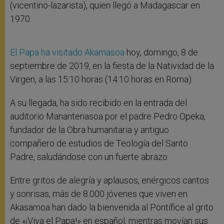
(vicentino-lazarista), quien llegó a Madagascar en
1970.
El Papa ha visitado Akamasoa
hoy, domingo, 8 de
septiembre de 2019, en la fiesta de la Natividad de la
Virgen, a las 15:10 horas (14:10 horas en Roma).
A su llegada, ha sido recibido en la entrada del
auditorio Manantenasoa por el padre Pedro Opeka,
fundador de la Obra humanitaria y antiguo
compañero de estudios de Teología del Santo
Padre, saludándose con un fuerte abrazo.
Entre gritos de alegría y aplausos, enérgicos cantos
y sonrisas, más de 8.000 jóvenes que viven en
Akasamoa han dado la bienvenida al Pontífice al grito
de «¡Viva el Papa!» en español, mientras movían sus