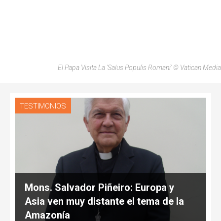
El Papa Visita La 'Salus Populis Romani' © Vatican Media
TESTIMONIOS
Mons. Salvador Piñeiro: Europa y
Asia ven muy distante el tema de la
Amazonía