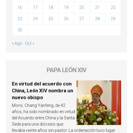
16
17
18
19
20
21
22
23
24
25
26
27
28
29
30
« Ago
Oct »
PAPA LEÓN XIV
En virtud del acuerdo con
China, León XIV nombra un
nuevo obispo
Mons. Chang Yanfeng, de 42
años, ha sido nombrado en virtud
del Acuerdo entre China y la Santa
Sede para una diócesis que
llevaba veinte años sin pastor. La ordenación tuvo lugar