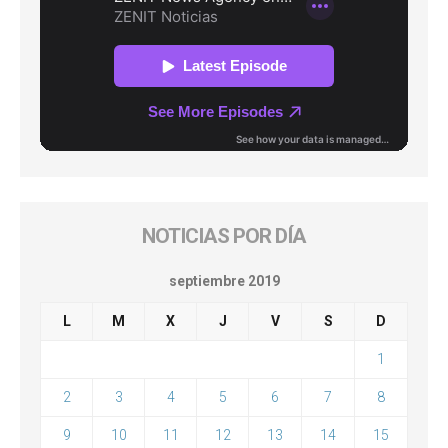
NOTICIAS POR DÍA
septiembre 2019
L
M
X
J
V
S
D
1
2
3
4
5
6
7
8
9
10
11
12
13
14
15