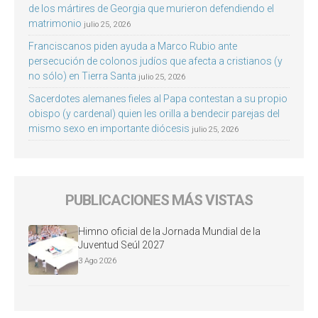
de los mártires de Georgia que murieron defendiendo el
matrimonio
julio 25, 2026
Franciscanos piden ayuda a Marco Rubio ante
persecución de colonos judíos que afecta a cristianos (y
no sólo) en Tierra Santa
julio 25, 2026
Sacerdotes alemanes fieles al Papa contestan a su propio
obispo (y cardenal) quien les orilla a bendecir parejas del
mismo sexo en importante diócesis
julio 25, 2026
PUBLICACIONES MÁS VISTAS
Himno oficial de la Jornada Mundial de la
Juventud Seúl 2027
3 Ago 2026