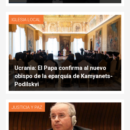
IGLESIA LOCAL
Ucrania: El Papa confirma al nuevo
obispo de la eparquía de Kamyanets-
Podilskyi
JUSTICIA Y PAZ