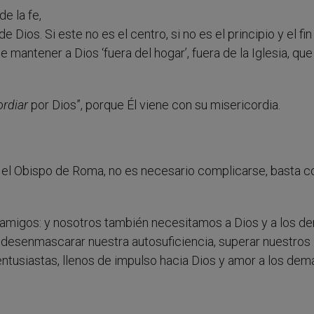
de la fe,
 Dios. Si este no es el centro, si no es el principio y el fin
 mantener a Dios ‘fuera del hogar’, fuera de la Iglesia, que
ordiar
por Dios”, porque Él viene con su misericordia.
n el Obispo de Roma, no es necesario complicarse, basta co
y amigos: y nosotros también necesitamos a Dios y a los d
desenmascarar nuestra autosuficiencia, superar nuestros
entusiastas, llenos de impulso hacia Dios y amor a los dem