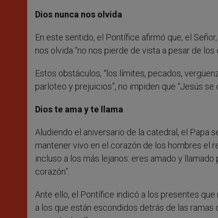
Dios nunca nos olvida
En este sentido, el Pontífice afirmó que, el Señ
nos olvida “no nos pierde de vista a pesar de los
Estos obstáculos, “los límites, pecados, vergüenz
parloteo y prejuicios”, no impiden que “Jesús se o
Dios te ama y te llama
Aludiendo el aniversario de la catedral, el Papa s
mantener vivo en el corazón de los hombres el re
incluso a los más lejanos: eres amado y llamado p
corazón”.
Ante ello, el Pontífice indicó a los presentes que
a los que están escondidos detrás de las ramas de