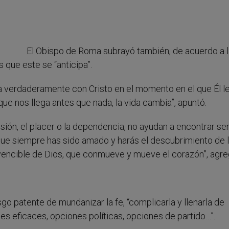
El Obispo de Roma subrayó también, de acuerdo a l
que este se “anticipa”.
a verdaderamente con Cristo en el momento en el que Él le
e nos llega antes que nada, la vida cambia”, apuntó.
esión, el placer o la dependencia, no ayudan a encontrar se
que siempre has sido amado y harás el descubrimiento de l
 invencible de Dios, que conmueve y mueve el corazón”, agre
sgo patente de mundanizar la fe, “complicarla y llenarla de
s eficaces, opciones políticas, opciones de partido…”.