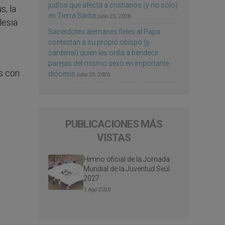
judíos que afecta a cristianos (y no sólo)
s, la
en Tierra Santa
julio 25, 2026
lesia
Sacerdotes alemanes fieles al Papa
contestan a su propio obispo (y
cardenal) quien les orilla a bendecir
parejas del mismo sexo en importante
s con
diócesis
julio 25, 2026
PUBLICACIONES MÁS
VISTAS
Himno oficial de la Jornada
Mundial de la Juventud Seúl
2027
3 Ago 2026