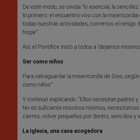
De este modo, se olvida “lo esencial, la sencillez 
lo primero: el encuentro vivo con la misericordia de
todas nuestras actividades, corremos el riesgo de
hogar”.
Así, el Pontífice instó a todos a “dejarnos
miseric
Ser como niños
Para salvaguardar la misericordia de Dios, segú
como niños”.
Y continuó explicando: “Ellos necesitan padres 
No es suficiente nosotros mismos, necesitamos 
cierres, volver pequeños por dentro, sencillos y 
La Iglesia, una casa acogedora