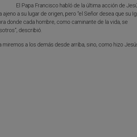
El Papa Francisco habló de la última acción de Jesú
 ajeno a su lugar de origen, pero “el Señor desea que su Ig
dora donde cada hombre, como caminante de la vida, se
otros”, describió.
ca miremos a los demás desde arriba, sino, como hizo Jesú