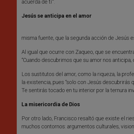
acuerda de ti’”.
Jesús se anticipa en el amor
misma fuente, que la segunda acción de Jesús es 
Al igual que ocurre con Zaqueo, que se encuentr
“Cuando descubrimos que su amor nos anticipa, qu
Los sustitutos del amor, como la riqueza, la prof
la existencia, pues “solo con Jesús descubrirás 
Te sentirás tocado en tu interior por la ternura
La misericordia de Dios
Por otro lado, Francisco resaltó que existe el rie
muchos contornos: argumentos culturales, visione