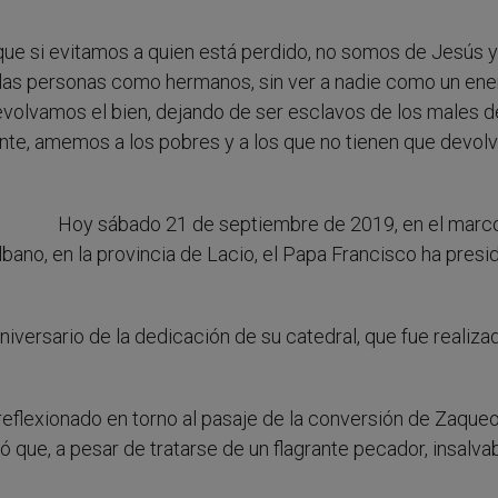
 que si evitamos a quien está perdido, no somos de Jesús y
de las personas como hermanos, sin ver a nadie como un en
evolvamos el bien, dejando de ser esclavos de los males d
te, amemos a los pobres y a los que no tienen que devolv
Hoy sábado 21 de septiembre de 2019, en el marc
Albano, en la provincia de Lacio, el Papa Francisco ha presid
 aniversario de la dedicación de su catedral, que fue realiza
 reflexionado en torno al pasaje de la conversión de Zaqueo
ó que, a pesar de tratarse de un flagrante pecador, insalva
.