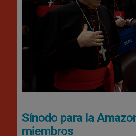
Sínodo para la Amazon
miembros