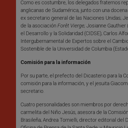
Como es costumbre, los delegados fraternos repr
anglicanas de Sudamérica, junto con una docena d
ex secretario general de las Naciones Unidas; Je
de la asociación
Forêt Vierge;
Josianne Gauthier (
el Desarrollo y la Solidaridad (CIDSE); Carlos A
Intergubernamental de Expertos sobre el Cambio 
Sostenible de la Universidad de Columbia (Estad
Comisión para la información
Por su parte, el prefecto del Dicasterio para la 
comisión para la información, y el jesuita Giacom
secretario.
Cuatro personalidades son miembros por derecho
carmelita del Niño Jesús, asesora de la Comisió
Brasileña; Andrea Tornielli, director editorial del
Oficina de Prensa de la Santa Sede, y Mauricio 