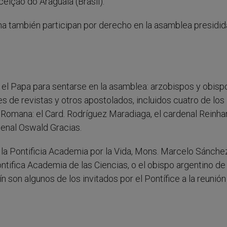
ição do Araguaia (Brasil).
na también participan por derecho en la asamblea presidid
el Papa para sentarse en la asamblea: arzobispos y obisp
s de revistas y otros apostolados, incluidos cuatro de los
 Romana: el Card. Rodríguez Maradiaga, el cardenal Reinha
denal Oswald Gracias.
la Pontificia Academia por la Vida, Mons. Marcelo Sánche
tifica Academia de las Ciencias, o el obispo argentino de 
son algunos de los invitados por el Pontífice a la reunión