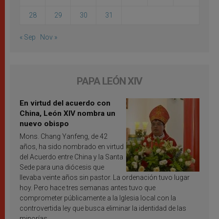
28
29
30
31
« Sep
Nov »
PAPA LEÓN XIV
En virtud del acuerdo con
China, León XIV nombra un
nuevo obispo
Mons. Chang Yanfeng, de 42
años, ha sido nombrado en virtud
del Acuerdo entre China y la Santa
Sede para una diócesis que
llevaba veinte años sin pastor. La ordenación tuvo lugar
hoy. Pero hace tres semanas antes tuvo que
comprometer públicamente a la Iglesia local con la
controvertida ley que busca eliminar la identidad de las
minorías.