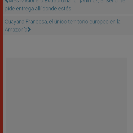
Mes Misionero Extraordinario: “¡Ánimo!", el Señor te
pide entrega allí donde estés
Guayana Francesa, el único territorio europeo en la
Amazonía