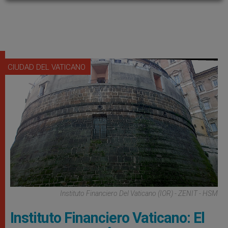
CIUDAD DEL VATICANO
Instituto Financiero Del Vaticano (IOR) - ZENIT - HSM
Instituto Financiero Vaticano: El