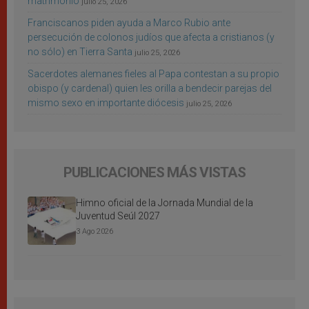
matrimonio
julio 25, 2026
Franciscanos piden ayuda a Marco Rubio ante
persecución de colonos judíos que afecta a cristianos (y
no sólo) en Tierra Santa
julio 25, 2026
Sacerdotes alemanes fieles al Papa contestan a su propio
obispo (y cardenal) quien les orilla a bendecir parejas del
mismo sexo en importante diócesis
julio 25, 2026
PUBLICACIONES MÁS VISTAS
Himno oficial de la Jornada Mundial de la
Juventud Seúl 2027
3 Ago 2026