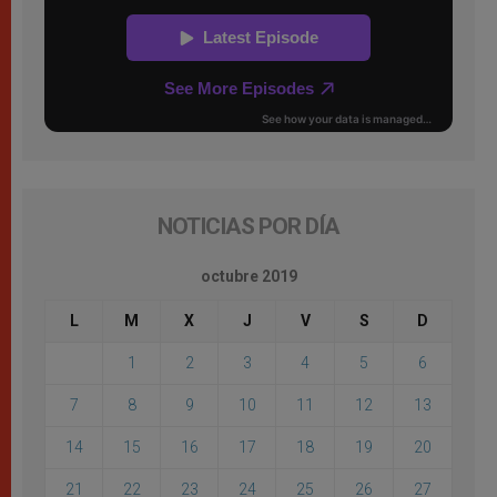
NOTICIAS POR DÍA
octubre 2019
L
M
X
J
V
S
D
1
2
3
4
5
6
7
8
9
10
11
12
13
14
15
16
17
18
19
20
21
22
23
24
25
26
27