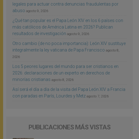
legales para actuar contra denuncias fraudulentas por
abuso
agosto 9, 2026
¿Qué tan popular es el Papa León XIV en los 6 países con
más católicos de América Latina en 2026? Publican
resultados de investigación
agosto 9, 2026
Otro cambio (de no poca importancia): León XIV sustituye
integralmente la ley vaticana de Papa Francisco
agosto 8,
2026
Los 5 peores lugares del mundo para ser cristianos en
2026: declaraciones de un experto en derechos de
minorías cristianas
agosto 8, 2026
Así será el día a día de la visita del Papa León XIV a Francia
con paradas en París, Lourdes y Metz
agosto 7, 2026
PUBLICACIONES MÁS VISTAS