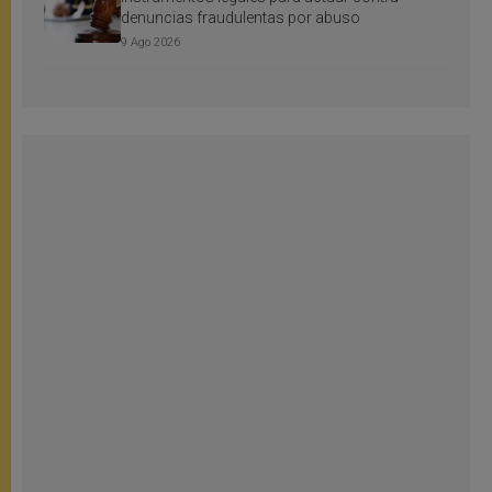
denuncias fraudulentas por abuso
9 Ago 2026