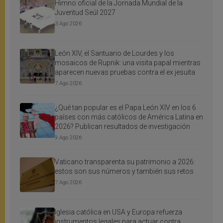
Himno oficial de la Jornada Mundial de la
Juventud Seúl 2027
3 Ago 2026
León XIV, el Santuario de Lourdes y los
mosaicos de Rupnik: una visita papal mientras
aparecen nuevas pruebas contra el ex jesuita
7 Ago 2026
¿Qué tan popular es el Papa León XIV en los 6
países con más católicos de América Latina en
2026? Publican resultados de investigación
9 Ago 2026
Vaticano transparenta su patrimonio a 2026:
estos son sus números y también sus retos
7 Ago 2026
Iglesia católica en USA y Europa refuerza
instrumentos legales para actuar contra