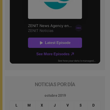
NOTICIAS POR DÍA
octubre 2019
L
M
X
J
V
S
D