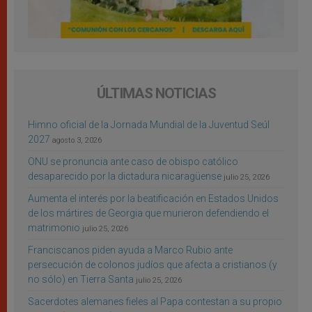
ÚLTIMAS NOTICIAS
Himno oficial de la Jornada Mundial de la Juventud Seúl
2027
agosto 3, 2026
ONU se pronuncia ante caso de obispo católico
desaparecido por la dictadura nicaragüense
julio 25, 2026
Aumenta el interés por la beatificación en Estados Unidos
de los mártires de Georgia que murieron defendiendo el
matrimonio
julio 25, 2026
Franciscanos piden ayuda a Marco Rubio ante
persecución de colonos judíos que afecta a cristianos (y
no sólo) en Tierra Santa
julio 25, 2026
Sacerdotes alemanes fieles al Papa contestan a su propio