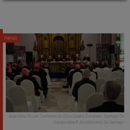
PAPAS
Asamblea De Las Conferencias Episcopales Europeas, Santiago De
Compostela © Archidiócesis De Santiago