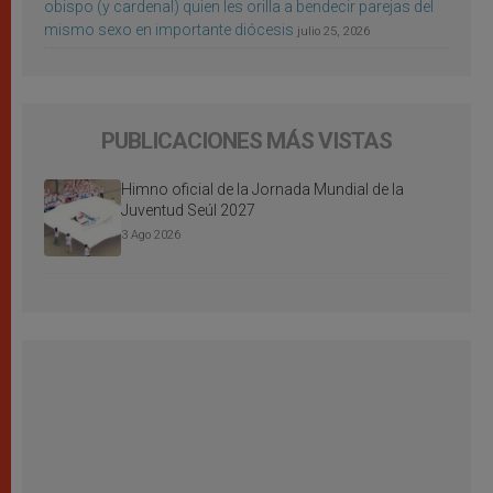
obispo (y cardenal) quien les orilla a bendecir parejas del
mismo sexo en importante diócesis
julio 25, 2026
PUBLICACIONES MÁS VISTAS
Himno oficial de la Jornada Mundial de la
Juventud Seúl 2027
3 Ago 2026