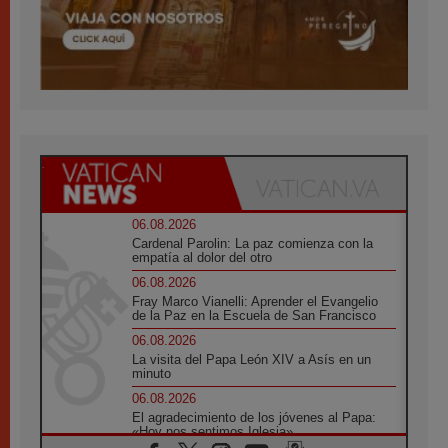
06.08.2026
Cardenal Parolin: La paz comienza con la
empatía al dolor del otro
06.08.2026
Fray Marco Vianelli: Aprender el Evangelio
de la Paz en la Escuela de San Francisco
06.08.2026
La visita del Papa León XIV a Asís en un
minuto
06.08.2026
El agradecimiento de los jóvenes al Papa:
«Hoy nos sentimos Iglesia»