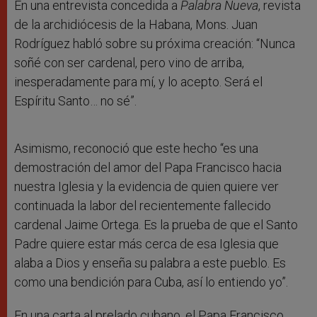
En una entrevista concedida a
Palabra Nueva
, revista
de la archidiócesis de la Habana, Mons. Juan
Rodríguez habló sobre su próxima creación: “Nunca
soñé con ser cardenal, pero vino de arriba,
inesperadamente para mí, y lo acepto. Será el
Espíritu Santo… no sé”.
Asimismo, reconoció que este hecho “es una
demostración del amor del Papa Francisco hacia
nuestra Iglesia y la evidencia de quien quiere ver
continuada la labor del recientemente fallecido
cardenal Jaime Ortega. Es la prueba de que el Santo
Padre quiere estar más cerca de esa Iglesia que
alaba a Dios y enseña su palabra a este pueblo. Es
como una bendición para Cuba, así lo entiendo yo”.
En una carta al prelado cubano, el Papa Francisco,