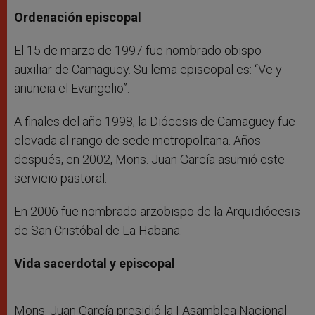
Ordenación episcopal
El 15 de marzo de 1997 fue nombrado obispo
auxiliar de Camagüey. Su lema episcopal es: “Ve y
anuncia el Evangelio”.
A finales del año 1998, la Diócesis de Camagüey fue
elevada al rango de sede metropolitana. Años
después, en 2002, Mons. Juan García asumió este
servicio pastoral.
En 2006 fue nombrado arzobispo de la Arquidiócesis
de San Cristóbal de La Habana.
Vida sacerdotal y episcopal
Mons. Juan García presidió la I Asamblea Nacional