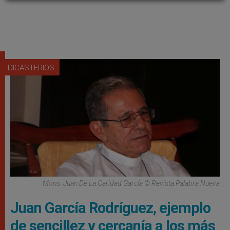
DICASTERIOS
Mons. Juan De La Caridad García © Revista Palabra Nueva
Juan García Rodríguez, ejemplo
de sencillez y cercanía a los más