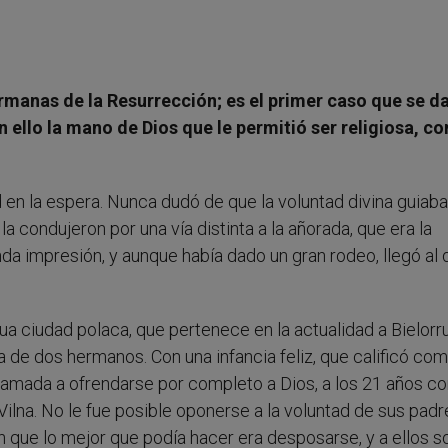
ermanas de la Resurrección; es el primer caso que se da
en ello la mano de Dios que le permitió ser religiosa, c
ad en la espera. Nunca dudó de que la voluntad divina guiab
 condujeron por una vía distinta a la añorada, que era la
onda impresión, y aunque había dado un gran rodeo, llegó al 
ua ciudad polaca, que pertenece en la actualidad a Bielorru
 de dos hermanos. Con una infancia feliz, que calificó co
lamada a ofrendarse por completo a Dios, a los 21 años co
ilna. No le fue posible oponerse a la voluntad de sus padr
on que lo mejor que podía hacer era desposarse, y a ellos 