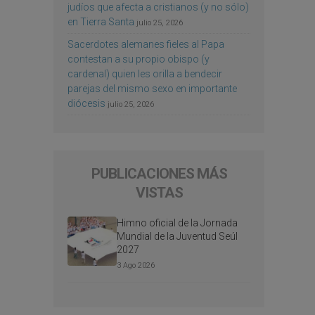
judíos que afecta a cristianos (y no sólo)
en Tierra Santa
julio 25, 2026
Sacerdotes alemanes fieles al Papa
contestan a su propio obispo (y
cardenal) quien les orilla a bendecir
parejas del mismo sexo en importante
diócesis
julio 25, 2026
PUBLICACIONES MÁS
VISTAS
Himno oficial de la Jornada
Mundial de la Juventud Seúl
2027
3 Ago 2026