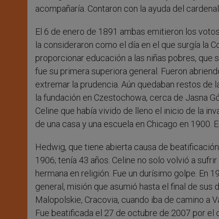
acompañaría. Contaron con la ayuda del cardenal
El 6 de enero de 1891 ambas emitieron los votos 
la consideraron como el día en el que surgía la C
proporcionar educación a las niñas pobres, que 
fue su primera superiora general. Fueron abriend
extremar la prudencia. Aún quedaban restos de l
la fundación en Czestochowa, cerca de Jasna Gó
Celine que había vivido de lleno el inicio de la in
de una casa y una escuela en Chicago en 1900. E
Hedwig, que tiene abierta causa de beatificación
1906; tenía 43 años. Celine no solo volvió a sufrir
hermana en religión. Fue un durísimo golpe. En 19
general, misión que asumió hasta el final de sus 
Malopolskie, Cracovia, cuando iba de camino a Va
Fue beatificada el 27 de octubre de 2007 por e