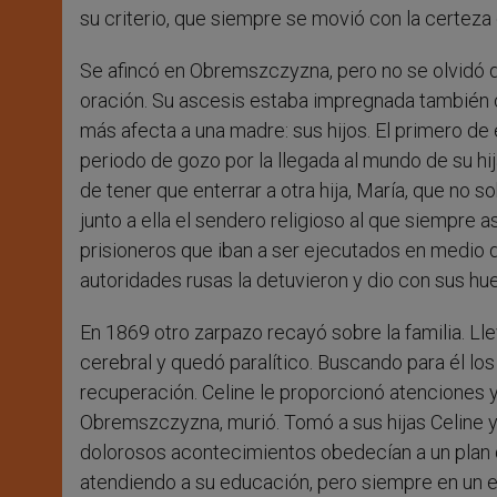
su criterio, que siempre se movió con la certeza
Se afincó en Obremszczyzna, pero no se olvidó d
oración. Su ascesis estaba impregnada también co
más afecta a una madre: sus hijos. El primero de
periodo de gozo por la llegada al mundo de su h
de tener que enterrar a otra hija, María, que no 
junto a ella el sendero religioso al que siempre a
prisioneros que iban a ser ejecutados en medio d
autoridades rusas la detuvieron y dio con sus hue
En 1869 otro zarpazo recayó sobre la familia. L
cerebral y quedó paralítico. Buscando para él los
recuperación. Celine le proporcionó atenciones y
Obremszczyzna, murió. Tomó a sus hijas Celine y
dolorosos acontecimientos obedecían a un plan di
atendiendo a su educación, pero siempre en un e