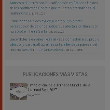
Aumenta el interés por la beatificación en Estados Unidos
de los mártires de Georgia que murieron defendiendo el
matrimonio
julio 25, 2026
Franciscanos piden ayuda a Marco Rubio ante
persecución de colonos judíos que afecta a cristianos (y
no sólo) en Tierra Santa
julio 25, 2026
Sacerdotes alemanes fieles al Papa contestan a su propio
obispo (y cardenal) quien les orilla a bendecir parejas del
mismo sexo en importante diócesis
julio 25, 2026
PUBLICACIONES MÁS VISTAS
Himno oficial de la Jornada Mundial de la
Juventud Seúl 2027
3 Ago 2026