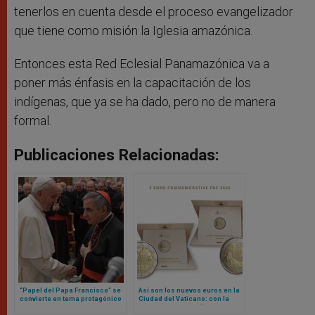
tenerlos en cuenta desde el proceso evangelizador
que tiene como misión la Iglesia amazónica.
Entonces esta Red Eclesial Panamazónica va a
poner más énfasis en la capacitación de los
indígenas, que ya se ha dado, pero no de manera
formal.
Publicaciones Relacionadas:
“Papel del Papa Francisco” se
Así son los nuevos euros en la
convierte en tema protagónico
Ciudad del Vaticano: con la
en nueva etapa de juicio contra
imagen de Miguel Ángel y la