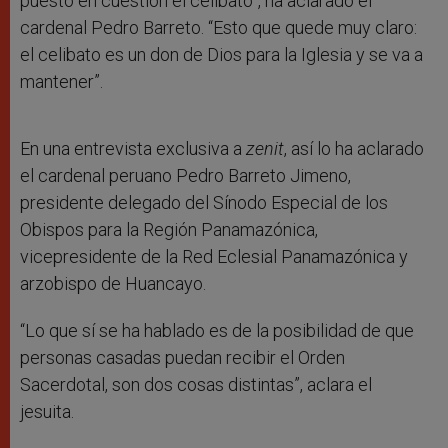
puesto en cuestión el celibato”, ha aclarado el
cardenal Pedro Barreto. “Esto que quede muy claro:
el celibato es un don de Dios para la Iglesia y se va a
mantener”.
En una entrevista exclusiva a
zenit
, así lo ha aclarado
el cardenal peruano Pedro Barreto Jimeno,
presidente delegado del Sínodo Especial de los
Obispos para la Región Panamazónica,
vicepresidente de la Red Eclesial Panamazónica y
arzobispo de Huancayo.
“Lo que sí se ha hablado es de la posibilidad de que
personas casadas puedan recibir el Orden
Sacerdotal, son dos cosas distintas”, aclara el
jesuita.