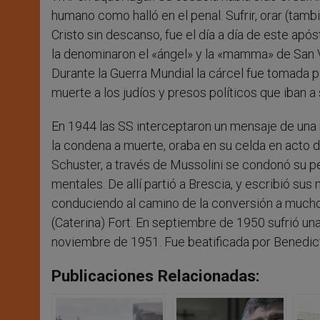
humano como halló en el penal. Sufrir, orar (tambi
Cristo sin descanso, fue el día a día de este após
la denominaron el «ángel» y la «mamma» de San 
Durante la Guerra Mundial la cárcel fue tomada po
muerte a los judíos y presos políticos que iban 
En 1944 las SS interceptaron un mensaje de una r
la condena a muerte, oraba en su celda en acto d
Schuster, a través de Mussolini se condonó su p
mentales. De allí partió a Brescia, y escribió su
conduciendo al camino de la conversión a muchos
(Caterina) Fort. En septiembre de 1950 sufrió una
noviembre de 1951. Fue beatificada por Benedict
Publicaciones Relacionadas: