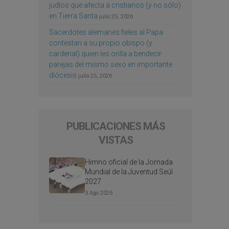
judíos que afecta a cristianos (y no sólo)
en Tierra Santa
julio 25, 2026
Sacerdotes alemanes fieles al Papa
contestan a su propio obispo (y
cardenal) quien les orilla a bendecir
parejas del mismo sexo en importante
diócesis
julio 25, 2026
PUBLICACIONES MÁS
VISTAS
Himno oficial de la Jornada
Mundial de la Juventud Seúl
2027
3 Ago 2026