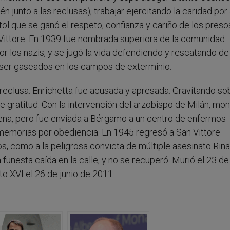
én junto a las reclusas), trabajar ejercitando la caridad po
tol que se ganó el respeto, confianza y cariño de los presos
Vittore. En 1939 fue nombrada superiora de la comunidad.
r los nazis, y se jugó la vida defendiendo y rescatando de 
a ser gaseados en los campos de exterminio.
eclusa. Enrichetta fue acusada y apresada. Gravitando sob
e gratitud. Con la intervención del arzobispo de Milán, mo
ena, pero fue enviada a Bérgamo a un centro de enfermos
s memorias por obediencia. En 1945 regresó a San Vittore
, como a la peligrosa convicta de múltiple asesinato Rina
 funesta caída en la calle, y no se recuperó. Murió el 23 de
o XVI el 26 de junio de 2011.