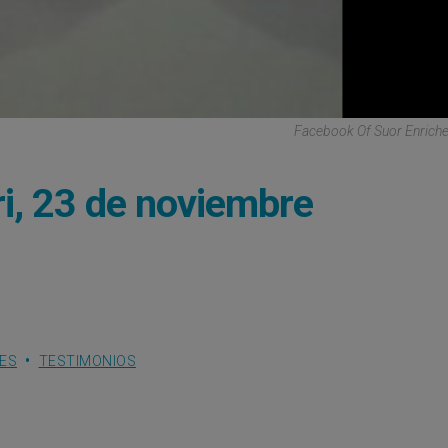
Facebook Of Suor Enrichett
ri, 23 de noviembre
HES
TESTIMONIOS