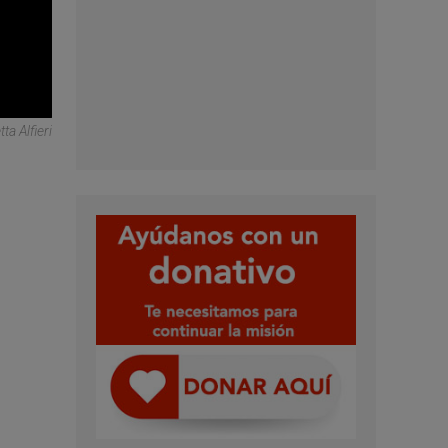
a Alfieri