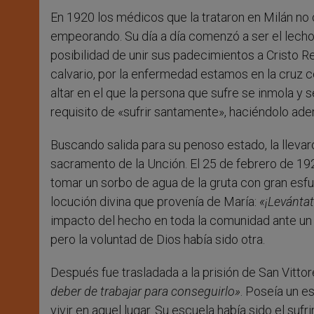
En 1920 los médicos que la trataron en Milán no 
empeorando. Su día a día comenzó a ser el lecho. 
posibilidad de unir sus padecimientos a Cristo R
calvario, por la enfermedad estamos en la cruz 
altar en el que la persona que sufre se inmola y 
requisito de «sufrir santamente», haciéndolo ade
Buscando salida para su penoso estado, la llevar
sacramento de la Unción. El 25 de febrero de 192
tomar un sorbo de agua de la gruta con gran esfue
locución divina que provenía de María:
«¡Levántat
impacto del hecho en toda la comunidad ante un e
pero la voluntad de Dios había sido otra.
Después fue trasladada a la prisión de San Vittor
deber de trabajar para conseguirlo»
. Poseía un e
vivir en aquel lugar. Su escuela había sido el s