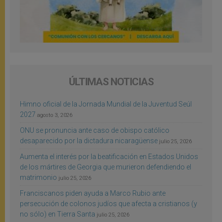
ÚLTIMAS NOTICIAS
Himno oficial de la Jornada Mundial de la Juventud Seúl
2027
agosto 3, 2026
ONU se pronuncia ante caso de obispo católico
desaparecido por la dictadura nicaragüense
julio 25, 2026
Aumenta el interés por la beatificación en Estados Unidos
de los mártires de Georgia que murieron defendiendo el
matrimonio
julio 25, 2026
Franciscanos piden ayuda a Marco Rubio ante
persecución de colonos judíos que afecta a cristianos (y
no sólo) en Tierra Santa
julio 25, 2026