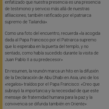
enfatizado que nuestra presencia es una presencia
de testimonio y servicio más allá de nuestras
afiliaciones, también ratificado por el patriarca
supremo de Tailandia».
Como una foto del encuentro, recuerda «la acogida
dada al Papa Francisco por el Patriarca supremo
que lo esperaba en la puerta del templo, y no
sentado, como había sucedido durante la visita de
Juan Pablo II a su predecesor».
En resumen, la reunión marca un hito en la difusión
de la Declaración de Abu Dhabi en Asia, uno de los
«regalos» traídos por el Papa Francisco: «Creo que
subrayó la importancia y la necesidad de que este
mensaje de fraternidad humana para la paz y la
convivencia se difunda también en Oriente».