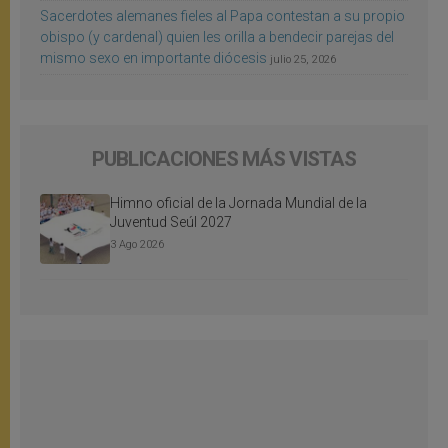
Sacerdotes alemanes fieles al Papa contestan a su propio
obispo (y cardenal) quien les orilla a bendecir parejas del
mismo sexo en importante diócesis
julio 25, 2026
PUBLICACIONES MÁS VISTAS
Himno oficial de la Jornada Mundial de la
Juventud Seúl 2027
3 Ago 2026