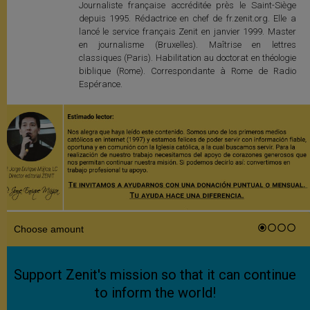
Journaliste française accréditée près le Saint-Siège
depuis 1995. Rédactrice en chef de fr.zenit.org. Elle a
lancé le service français Zenit en janvier 1999. Master
en journalisme (Bruxelles). Maîtrise en lettres
classiques (Paris). Habilitation au doctorat en théologie
biblique (Rome). Correspondante à Rome de Radio
Espérance.