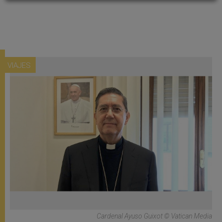
VIAJES
Cardenal Ayuso Guixot © Vatican Media