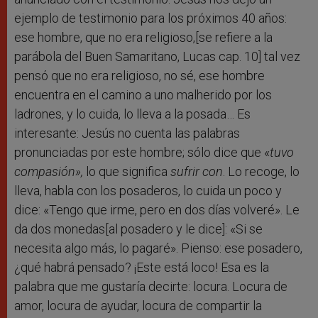
ejemplo de testimonio para los próximos 40 años:
ese hombre, que no era religioso,[se refiere a la
parábola del Buen Samaritano, Lucas cap. 10] tal vez
pensó que no era religioso, no sé, ese hombre
encuentra en el camino a uno malherido por los
ladrones, y lo cuida, lo lleva a la posada… Es
interesante: Jesús no cuenta las palabras
pronunciadas por este hombre; sólo dice que «
tuvo
compasión»,
lo que significa
sufrir con
. Lo recoge, lo
lleva, habla con los posaderos, lo cuida un poco y
dice: «Tengo que irme, pero en dos días volveré». Le
da dos monedas[al posadero y le dice]: «Si se
necesita algo más, lo pagaré». Pienso: ese posadero,
¿qué habrá pensado? ¡Este está loco! Esa es la
palabra que me gustaría decirte: locura. Locura de
amor, locura de ayudar, locura de compartir la