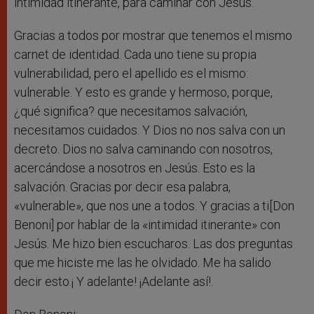
intimidad itinerante, para caminar con Jesús.
Gracias a todos por mostrar que tenemos el mismo
carnet de identidad. Cada uno tiene su propia
vulnerabilidad, pero el apellido es el mismo:
vulnerable. Y esto es grande y hermoso, porque,
¿qué significa? que necesitamos salvación,
necesitamos cuidados. Y Dios no nos salva con un
decreto. Dios no salva caminando con nosotros,
acercándose a nosotros en Jesús. Esto es la
salvación. Gracias por decir esa palabra,
«vulnerable», que nos une a todos. Y gracias a ti[Don
Benoni] por hablar de la «intimidad itinerante» con
Jesús. Me hizo bien escucharos. Las dos preguntas
que me hiciste me las he olvidado. Me ha salido
decir esto.¡ Y adelante! ¡Adelante así!.