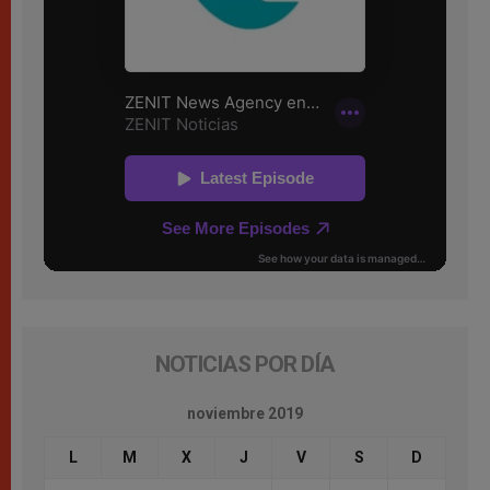
NOTICIAS POR DÍA
noviembre 2019
L
M
X
J
V
S
D