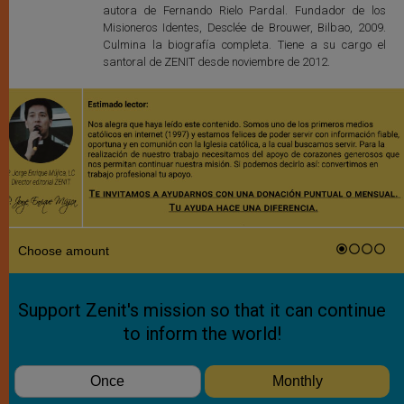
autora de Fernando Rielo Pardal. Fundador de los
Misioneros Identes, Desclée de Brouwer, Bilbao, 2009.
Culmina la biografía completa. Tiene a su cargo el
santoral de ZENIT desde noviembre de 2012.