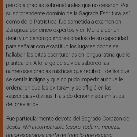
percibía gracias sobrenaturales que no cesaron. Por
su sorprendente dominio de la Sagrada Escritura, así
como de la Patrística, fue sometida a examen en
Zaragoza por cinco expertos y en Murcia por un
deán y un canónigo impresionados de su capacidad
para señalar con exactitud los lugares donde se
hallaban las citas escriturarias en lengua latina que le
plantearon. A lo largo de su vida saboreó las
numerosas gracias místicas que recibió –de las que
se sentía indigna y que no pudo impedir aunque le
ordenaron que las evitara–, y se afligió en las
«ausencias» divinas. Ha sido denominada «mística
del breviario».
Fue particularmente devota del Sagrado Corazón de
Jesús:
«Mi incomparable tesoro, toda mi riqueza,
única esperanza cierta de todo lo que espero,