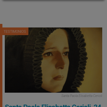
TESTIMONIOS
Santa Paola Elisabetta Cerioli