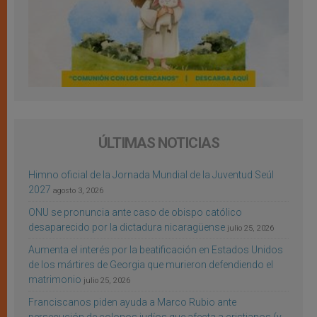
ÚLTIMAS NOTICIAS
Himno oficial de la Jornada Mundial de la Juventud Seúl
2027
agosto 3, 2026
ONU se pronuncia ante caso de obispo católico
desaparecido por la dictadura nicaragüense
julio 25, 2026
Aumenta el interés por la beatificación en Estados Unidos
de los mártires de Georgia que murieron defendiendo el
matrimonio
julio 25, 2026
Franciscanos piden ayuda a Marco Rubio ante
persecución de colonos judíos que afecta a cristianos (y