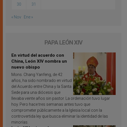
30
31
« Nov
Ene »
PAPA LEÓN XIV
En virtud del acuerdo con
China, León XIV nombra un
nuevo obispo
Mons. Chang Yanfeng, de 42
años, ha sido nombrado en virtud
del Acuerdo entre China y la Santa
Sede para una diócesis que
llevaba veinte años sin pastor. La ordenación tuvo lugar
hoy. Pero hace tres semanas antes tuvo que
comprometer públicamente a la Iglesia local con la
controvertida ley que busca eliminar la identidad de las
minorías.