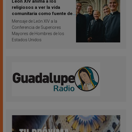
León XIV anima a los
religiosos a ver la vida
comunitaria como fuente de
inspiración y santificación
Mensaje de León XIV a la
Conferencia de Superiores
Mayores de Hombres de los
Estados Unidos