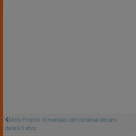
Motu Proprio: El mandato del cardenal decano
durará 5 años