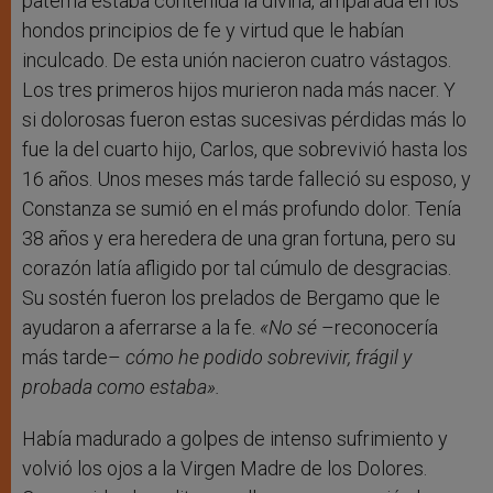
paterna estaba contenida la divina, amparada en los
hondos principios de fe y virtud que le habían
inculcado. De esta unión nacieron cuatro vástagos.
Los tres primeros hijos murieron nada más nacer. Y
si dolorosas fueron estas sucesivas pérdidas más lo
fue la del cuarto hijo, Carlos, que sobrevivió hasta los
16 años. Unos meses más tarde falleció su esposo, y
Constanza se sumió en el más profundo dolor. Tenía
38 años y era heredera de una gran fortuna, pero su
corazón latía afligido por tal cúmulo de desgracias.
Su sostén fueron los prelados de Bergamo que le
ayudaron a aferrarse a la fe.
«
No sé
–reconocería
más tarde–
cómo he podido sobrevivir, frágil y
probada como estaba».
Había madurado a golpes de intenso sufrimiento y
volvió los ojos a la Virgen Madre de los Dolores.