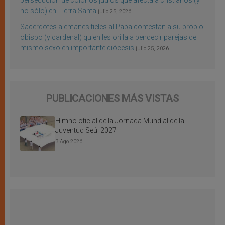
no sólo) en Tierra Santa
julio 25, 2026
Sacerdotes alemanes fieles al Papa contestan a su propio
obispo (y cardenal) quien les orilla a bendecir parejas del
mismo sexo en importante diócesis
julio 25, 2026
PUBLICACIONES MÁS VISTAS
Himno oficial de la Jornada Mundial de la
Juventud Seúl 2027
3 Ago 2026