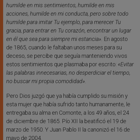
humilde en mis sentimientos, humilde en mis
acciones, humilde en mi conducta, pero sobre todo
humilde para imitar Tu ejemplo, para merecer Tu
gracia, para entrar en Tu corazón, encontrar un lugar
en él que sea para siempre mi estancia»
.
En agosto
de 1865, cuando le faltaban unos meses para su
deceso, se percibe que seguía manteniendo vivos
estos sentimientos que plasmaba por escrito:
«
Evitar
las
palabras innecesarias, no desperdiciar el tiempo,
no buscar mi propia comodidad»
.
Pero Dios juzgó que ya había cumplido su misión y
esta mujer que había sufrido tanto humanamente, le
entregaba su alma en Comonte, a los 49 años, el 24
de diciembre de 1865. Pío XII la beatificó el 19 de
marzo de 1950. Y Juan Pablo II la canonizó el 16 de
mayo de 2004.