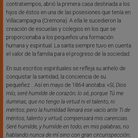
contratiempos, abrió la primera casa destinada a los
hijos de éstos en una de las posesiones que tenía en
Villacampagna (Cremona). A ella le sucedieron la
creación de escuelas y colegios en los que se
proporcionaba a los pequeños una formación
humana y espiritual. La santa siempre tuvo en cuenta
el valor de la familia para el progreso de la sociedad.
En sus escritos espirituales se refleja su anhelo de
conquistar la santidad, la conciencia de su
pequeñez… Así en mayo de 1864 anotaba:
«
Sí
, Dios
mío, seré humilde de corazón; lo sé, porque Tú me
iluminas, que no tengo la virtud ni el talento, ni
méritos; pero la humildad llenará ese vacío ante Ti de
méritos, talento y virtud; compensará mis carencias.
Seré humilde, y humilde en todo; en mis palabras, no
hablando nunca de mí sino con gran circunspección;