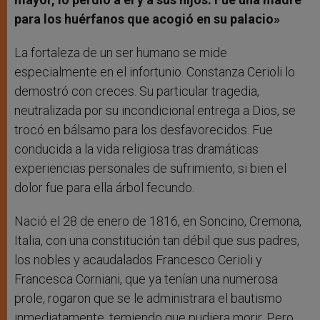
para los huérfanos que acogió en su palacio»
La fortaleza de un ser humano se mide
especialmente en el infortunio. Constanza Cerioli lo
demostró con creces. Su particular tragedia,
neutralizada por su incondicional entrega a Dios, se
trocó en bálsamo para los desfavorecidos. Fue
conducida a la vida religiosa tras dramáticas
experiencias personales de sufrimiento, si bien el
dolor fue para ella árbol fecundo.
Nació el 28 de enero de 1816, en Soncino, Cremona,
Italia, con una constitución tan débil que sus padres,
los nobles y acaudalados Francesco Cerioli y
Francesca Corniani, que ya tenían una numerosa
prole, rogaron que se le administrara el bautismo
inmediatamente, temiendo que pudiera morir. Pero