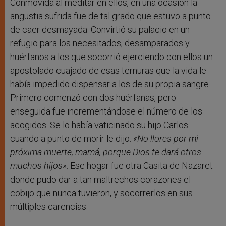
Conmovida al meditar en ellos, en una ocasión la
angustia sufrida fue de tal grado que estuvo a punto
de caer desmayada. Convirtió su palacio en un
refugio para los necesitados, desamparados y
huérfanos a los que socorrió ejerciendo con ellos un
apostolado cuajado de esas ternuras que la vida le
había impedido dispensar a los de su propia sangre.
Primero comenzó con dos huérfanas, pero
enseguida fue incrementándose el número de los
acogidos. Se lo había vaticinado su hijo Carlos
cuando a punto de morir le dijo:
«No llores por mi
próxima muerte, mamá, porque Dios te dará otros
muchos hijos»
. Ese hogar fue otra Casita de Nazaret
donde pudo dar a tan maltrechos corazones el
cobijo que nunca tuvieron, y socorrerlos en sus
múltiples carencias.