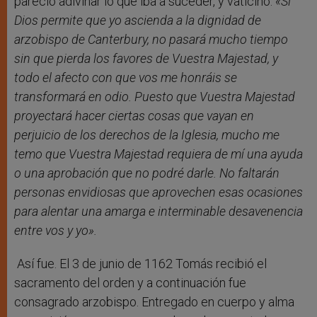
pareció adivinar lo que iba a suceder, y vaticinó:
«Si
Dios permite que yo ascienda a la dignidad de
arzobispo de Canterbury, no pasará mucho tiempo
sin que pierda los favores de Vuestra Majestad, y
todo el afecto con que vos me honráis se
transformará en odio. Puesto que Vuestra Majestad
proyectará hacer ciertas cosas que vayan en
perjuicio de los derechos de la Iglesia, mucho me
temo que Vuestra Majestad requiera de mí una ayuda
o una aprobación que no podré darle. No faltarán
personas envidiosas que aprovechen esas ocasiones
para alentar una amarga e interminable desavenencia
entre vos y yo».
Así fue. El 3 de junio de 1162 Tomás recibió el
sacramento del orden y a continuación fue
consagrado arzobispo. Entregado en cuerpo y alma