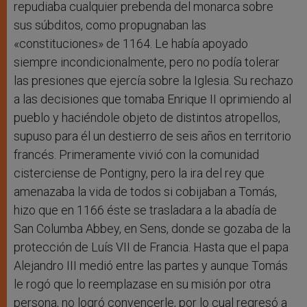
repudiaba cualquier prebenda del monarca sobre
sus súbditos, como propugnaban las
«constituciones» de 1164. Le había apoyado
siempre incondicionalmente, pero no podía tolerar
las presiones que ejercía sobre la Iglesia. Su rechazo
a las decisiones que tomaba Enrique II oprimiendo al
pueblo y haciéndole objeto de distintos atropellos,
supuso para él un destierro de seis años en territorio
francés. Primeramente vivió con la comunidad
cisterciense de Pontigny, pero la ira del rey que
amenazaba la vida de todos si cobijaban a Tomás,
hizo que en 1166 éste se trasladara a la abadía de
San Columba Abbey, en Sens, donde se gozaba de la
protección de Luís VII de Francia. Hasta que el papa
Alejandro III medió entre las partes y aunque Tomás
le rogó que lo reemplazase en su misión por otra
persona, no logró convencerle, por lo cual regresó a