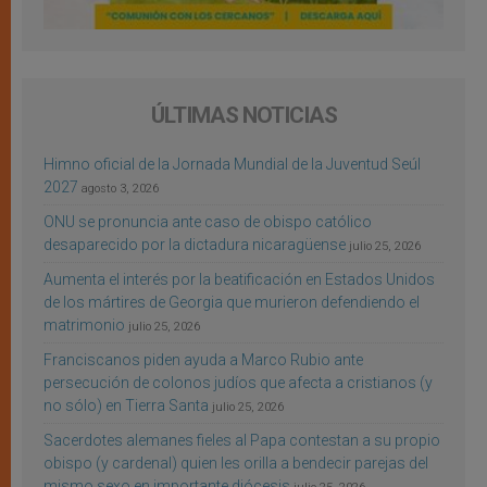
ÚLTIMAS NOTICIAS
Himno oficial de la Jornada Mundial de la Juventud Seúl
2027
agosto 3, 2026
ONU se pronuncia ante caso de obispo católico
desaparecido por la dictadura nicaragüense
julio 25, 2026
Aumenta el interés por la beatificación en Estados Unidos
de los mártires de Georgia que murieron defendiendo el
matrimonio
julio 25, 2026
Franciscanos piden ayuda a Marco Rubio ante
persecución de colonos judíos que afecta a cristianos (y
no sólo) en Tierra Santa
julio 25, 2026
Sacerdotes alemanes fieles al Papa contestan a su propio
obispo (y cardenal) quien les orilla a bendecir parejas del
mismo sexo en importante diócesis