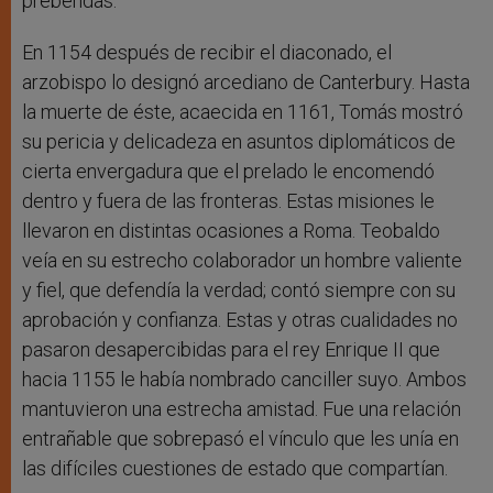
prebendas.
En 1154 después de recibir el diaconado, el
arzobispo lo designó arcediano de Canterbury. Hasta
la muerte de éste, acaecida en 1161, Tomás mostró
su pericia y delicadeza en asuntos diplomáticos de
cierta envergadura que el prelado le encomendó
dentro y fuera de las fronteras. Estas misiones le
llevaron en distintas ocasiones a Roma. Teobaldo
veía en su estrecho colaborador un hombre valiente
y fiel, que defendía la verdad; contó siempre con su
aprobación y confianza. Estas y otras cualidades no
pasaron desapercibidas para el rey Enrique II que
hacia 1155 le había nombrado canciller suyo. Ambos
mantuvieron una estrecha amistad. Fue una relación
entrañable que sobrepasó el vínculo que les unía en
las difíciles cuestiones de estado que compartían.