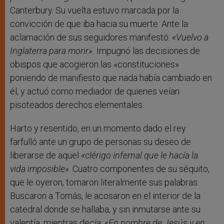
Canterbury. Su vuelta estuvo marcada por la
convicción de que iba hacia su muerte. Ante la
aclamación de sus seguidores manifestó:
«Vuelvo a
Inglaterra para morir».
Impugnó las decisiones de
obispos que acogieron las «constituciones»
poniendo de manifiesto que nada había cambiado en
él, y actuó como mediador de quienes veían
pisoteados derechos elementales.
Harto y resentido, en un momento dado el rey
farfulló ante un grupo de personas su deseo de
liberarse de aquel
«clérigo infernal que le hacía la
vida imposible»
. Cuatro componentes de su séquito,
que le oyeron, tomaron literalmente sus palabras.
Buscaron a Tomás, le acosaron en el interior de la
catedral donde se hallaba, y sin inmutarse ante su
valentía, mientras decía:
«En nombre de Jesús y en