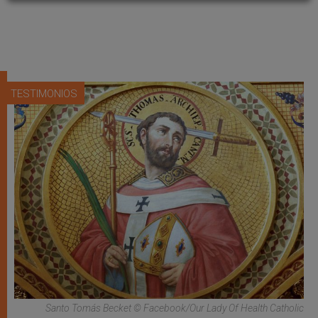
TESTIMONIOS
Santo Tomás Becket © Facebook/Our Lady Of Health Catholic