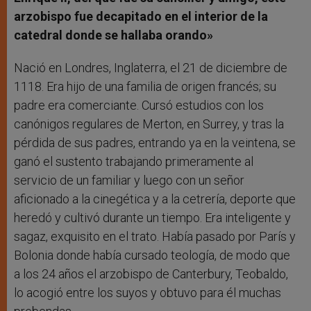
arzobispo fue decapitado en el interior de la
catedral donde se hallaba orando»
Nació en Londres, Inglaterra, el 21 de diciembre de
1118. Era hijo de una familia de origen francés; su
padre era comerciante. Cursó estudios con los
canónigos regulares de Merton, en Surrey, y tras la
pérdida de sus padres, entrando ya en la veintena, se
ganó el sustento trabajando primeramente al
servicio de un familiar y luego con un señor
aficionado a la cinegética y a la cetrería, deporte que
heredó y cultivó durante un tiempo. Era inteligente y
sagaz, exquisito en el trato. Había pasado por París y
Bolonia donde había cursado teología, de modo que
a los 24 años el arzobispo de Canterbury, Teobaldo,
lo acogió entre los suyos y obtuvo para él muchas