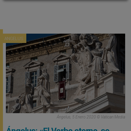
ANGELUS
Ángelus, 5 Enero 2020 © Vatican Media