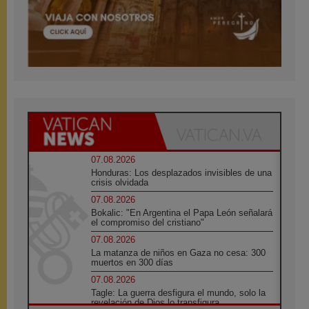
07.08.2026
Honduras: Los desplazados invisibles de una
crisis olvidada
07.08.2026
Bokalic: "En Argentina el Papa León señalará
el compromiso del cristiano"
07.08.2026
La matanza de niños en Gaza no cesa: 300
muertos en 300 días
07.08.2026
Tagle: La guerra desfigura el mundo, solo la
revelación de Dios lo transfigura