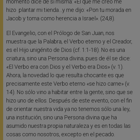
momento dice de sí misma: «El que me creó me
hizo plantar mi tienda…y me dijo: «Pon tu morada en
Jacob y toma como herencia a Israel». (24,8).
El Evangelio, con el Prólogo de San Juan, nos
muestra que la Palabra, el Verbo eterno y el Creador,
es el Hijo unigénito de Dios (cf. 1:1-18). No es una
criatura, sino una Persona divina; pues de él se dice:
«El Verbo era con Dios y el Verbo era Dios» (v. 1).
Ahora, la novedad lo que resulta chocante es que
precisamente este Verbo eterno «se hizo carne» (v.
14). No sólo vino a habitar entre la gente, sino que se
hizo uno de ellos. Después de este evento, con el fin
de orientar nuestra vida ya no tenemos sólo una ley,
una institución, sino una Persona divina que ha
asumido nuestra propia naturaleza y es en todas las
cosas como nosotros, excepto en el pecado.