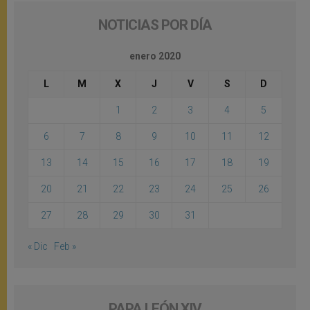
NOTICIAS POR DÍA
enero 2020
L
M
X
J
V
S
D
1
2
3
4
5
6
7
8
9
10
11
12
13
14
15
16
17
18
19
20
21
22
23
24
25
26
27
28
29
30
31
« Dic
Feb »
PAPA LEÓN XIV