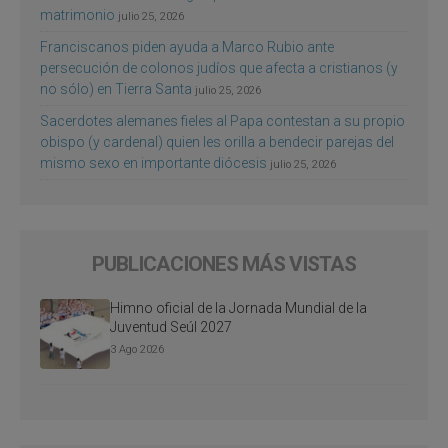
matrimonio
julio 25, 2026
Franciscanos piden ayuda a Marco Rubio ante
persecución de colonos judíos que afecta a cristianos (y
no sólo) en Tierra Santa
julio 25, 2026
Sacerdotes alemanes fieles al Papa contestan a su propio
obispo (y cardenal) quien les orilla a bendecir parejas del
mismo sexo en importante diócesis
julio 25, 2026
PUBLICACIONES MÁS VISTAS
Himno oficial de la Jornada Mundial de la
Juventud Seúl 2027
3 Ago 2026