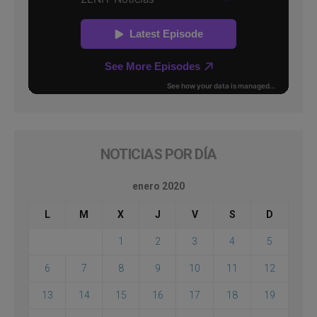
NOTICIAS POR DÍA
enero 2020
L
M
X
J
V
S
D
1
2
3
4
5
6
7
8
9
10
11
12
13
14
15
16
17
18
19