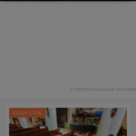
© Conferencia Episcopal Venezolana
IGLESIA LOCAL