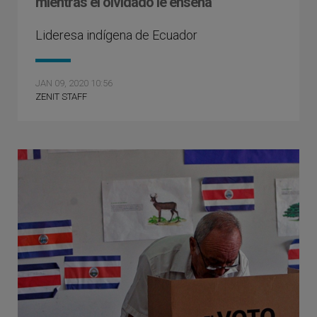
mientras el olvidado le enseña”
Lideresa indígena de Ecuador
JAN 09, 2020 10:56
ZENIT STAFF