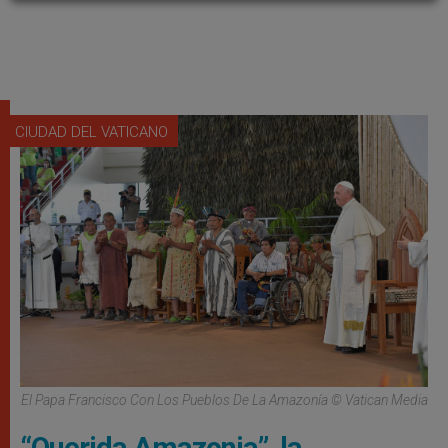
CIUDAD DEL VATICANO
El Papa Francisco Con Los Pueblos De La Amazonía © Vatican Media
“Querida Amazonia”, la