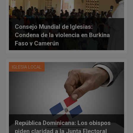
Consejo Mundial de Iglesias:
Condena de la violencia en Burkina
Faso y Camerún
IGLESIA LOCAL
República Dominicana: Los obispos
piden claridad a la Junta Electoral