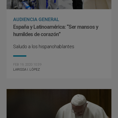
AUDIENCIA GENERAL
España y Latinoamérica: “Ser mansos y
humildes de corazón”
Saludo a los hispanohablantes
FEB 19, 2020 10:39
LARISSA I. LÓPEZ