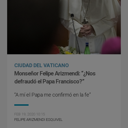
CIUDAD DEL VATICANO
Monseñor Felipe Arizmendi: “¿Nos
defraudó el Papa Francisco?”
“A mí el Papa me confirmó en la fe”
FEB 19, 2020 10:15
FELIPE ARIZMENDI ESQUIVEL