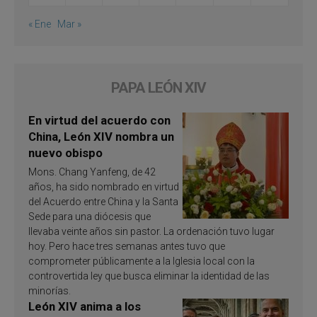
« Ene
Mar »
PAPA LEÓN XIV
En virtud del acuerdo con
China, León XIV nombra un
nuevo obispo
Mons. Chang Yanfeng, de 42
años, ha sido nombrado en virtud
del Acuerdo entre China y la Santa
Sede para una diócesis que
llevaba veinte años sin pastor. La ordenación tuvo lugar
hoy. Pero hace tres semanas antes tuvo que
comprometer públicamente a la Iglesia local con la
controvertida ley que busca eliminar la identidad de las
minorías.
León XIV anima a los