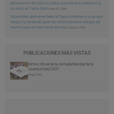
persecución de colonos judíos que afecta a cristianos (y
no sólo) en Tierra Santa
julio 25, 2026
Sacerdotes alemanes fieles al Papa contestan a su propio
obispo (y cardenal) quien les orilla a bendecir parejas del
mismo sexo en importante diócesis
julio 25, 2026
PUBLICACIONES MÁS VISTAS
Himno oficial de la Jornada Mundial de la
Juventud Seúl 2027
3 Ago 2026