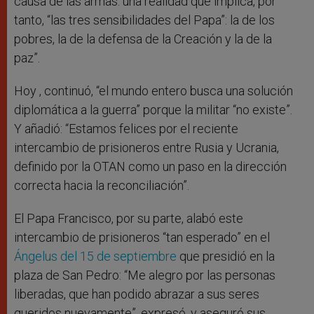
causa de las armas: una realidad que implica, por
tanto, “las tres sensibilidades del Papa”: la de los
pobres, la de la defensa de la Creación y la de la
paz”.
Hoy , continuó, “el mundo entero busca una solución
diplomática a la guerra” porque la militar “no existe”.
Y añadió: “Estamos felices por el reciente
intercambio de prisioneros entre Rusia y Ucrania,
definido por la OTAN como un paso en la dirección
correcta hacia la reconciliación”.
El Papa Francisco, por su parte, alabó este
intercambio de prisioneros “tan esperado” en el
Ángelus del 15 de septiembre
que presidió en la
plaza de San Pedro: “Me alegro por las personas
liberadas, que han podido abrazar a sus seres
queridos nuevamente”, expresó, y aseguró sus