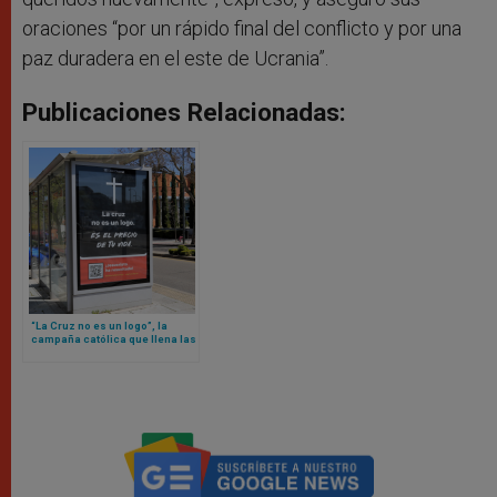
oraciones “por un rápido final del conflicto y por una
paz duradera en el este de Ucrania”.
Publicaciones Relacionadas:
“La Cruz no es un logo”, la
campaña católica que llena las
calles de varias ciudades de
España por Semana Santa