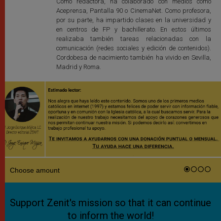
Como redactora, ha colaborado con medios como
Aceprensa, Pantalla 90 o CinemaNet. Como profesora,
por su parte, ha impartido clases en la universidad y
en centros de FP y bachillerato. En estos últimos
realizaba también tareas relacionadas con la
comunicación (redes sociales y edición de contenidos).
Cordobesa de nacimiento también ha vivido en Sevilla,
Madrid y Roma.