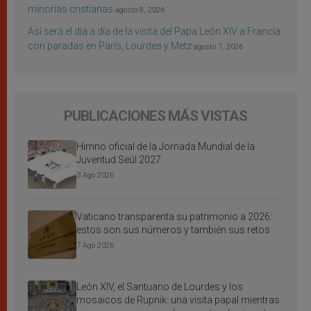
minorías cristianas
agosto 8, 2026
Así será el día a día de la visita del Papa León XIV a Francia
con paradas en París, Lourdes y Metz
agosto 7, 2026
PUBLICACIONES MÁS VISTAS
Himno oficial de la Jornada Mundial de la
Juventud Seúl 2027
3 Ago 2026
Vaticano transparenta su patrimonio a 2026:
estos son sus números y también sus retos
7 Ago 2026
León XIV, el Santuario de Lourdes y los
mosaicos de Rupnik: una visita papal mientras