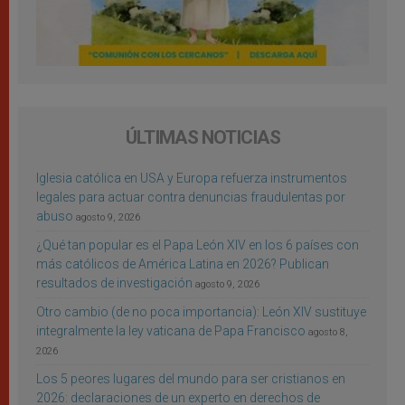
ÚLTIMAS NOTICIAS
Iglesia católica en USA y Europa refuerza instrumentos
legales para actuar contra denuncias fraudulentas por
abuso
agosto 9, 2026
¿Qué tan popular es el Papa León XIV en los 6 países con
más católicos de América Latina en 2026? Publican
resultados de investigación
agosto 9, 2026
Otro cambio (de no poca importancia): León XIV sustituye
integralmente la ley vaticana de Papa Francisco
agosto 8,
2026
Los 5 peores lugares del mundo para ser cristianos en
2026: declaraciones de un experto en derechos de