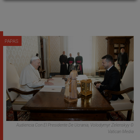
PAPAS
Audiencia Con El Presidente De Ucrania, Volodymyr Zelenskyy ©
Vatican Media