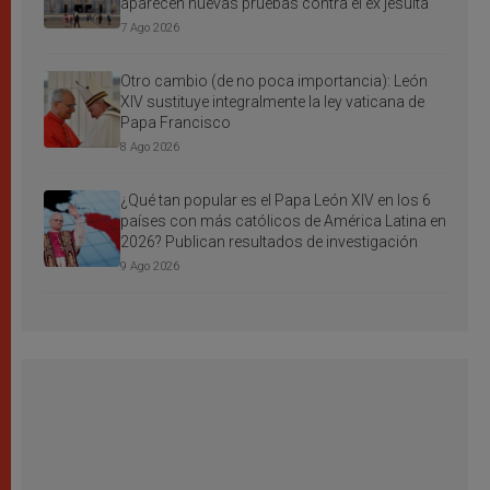
aparecen nuevas pruebas contra el ex jesuita
7 Ago 2026
Otro cambio (de no poca importancia): León
XIV sustituye integralmente la ley vaticana de
Papa Francisco
8 Ago 2026
¿Qué tan popular es el Papa León XIV en los 6
países con más católicos de América Latina en
2026? Publican resultados de investigación
9 Ago 2026