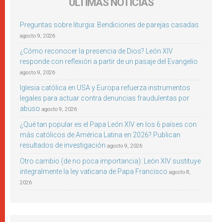
ÚLTIMAS NOTICIAS
Preguntas sobre liturgia: Bendiciones de parejas casadas
agosto 9, 2026
¿Cómo reconocer la presencia de Dios? León XIV
responde con reflexión a partir de un pasaje del Evangelio
agosto 9, 2026
Iglesia católica en USA y Europa refuerza instrumentos
legales para actuar contra denuncias fraudulentas por
abuso
agosto 9, 2026
¿Qué tan popular es el Papa León XIV en los 6 países con
más católicos de América Latina en 2026? Publican
resultados de investigación
agosto 9, 2026
Otro cambio (de no poca importancia): León XIV sustituye
integralmente la ley vaticana de Papa Francisco
agosto 8,
2026