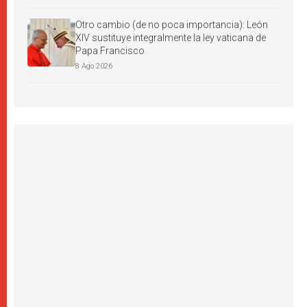
Otro cambio (de no poca importancia): León
XIV sustituye integralmente la ley vaticana de
Papa Francisco
8 Ago 2026