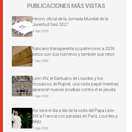
PUBLICACIONES MÁS VISTAS
Himno oficial de la Jornada Mundial de la
Juventud Seúl 2027
3 Ago 2026
Vaticano transparenta su patrimonio a 2026:
estos son sus números y también sus retos
7 Ago 2026
León XIV, el Santuario de Lourdes y los
mosaicos de Rupnik: una visita papal mientras
aparecen nuevas pruebas contra el ex jesuita
7 Ago 2026
Así será el día a día de la visita del Papa León
XIV a Francia con paradas en París, Lourdes y
Metz
7 Ago 2026