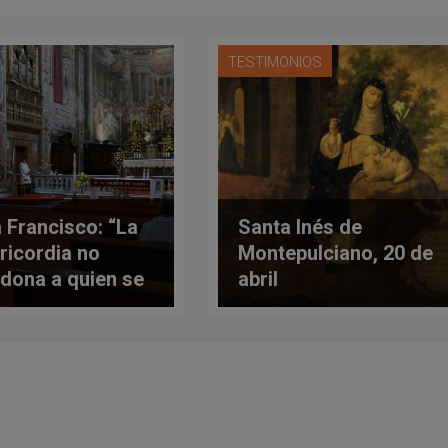
TESTIMONIOS
 Francisco: “La
Santa Inés de
ricordia no
Montepulciano, 20 de
dona a quien se
abril
a atrás”