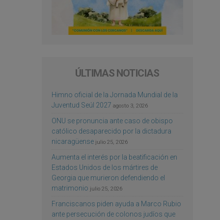
ÚLTIMAS NOTICIAS
Himno oficial de la Jornada Mundial de la
Juventud Seúl 2027
agosto 3, 2026
ONU se pronuncia ante caso de obispo
católico desaparecido por la dictadura
nicaragüense
julio 25, 2026
Aumenta el interés por la beatificación en
Estados Unidos de los mártires de
Georgia que murieron defendiendo el
matrimonio
julio 25, 2026
Franciscanos piden ayuda a Marco Rubio
ante persecución de colonos judíos que