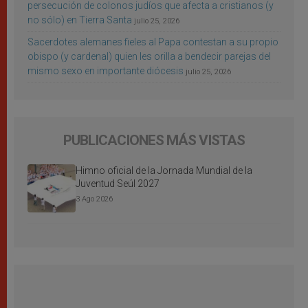
persecución de colonos judíos que afecta a cristianos (y
no sólo) en Tierra Santa
julio 25, 2026
Sacerdotes alemanes fieles al Papa contestan a su propio
obispo (y cardenal) quien les orilla a bendecir parejas del
mismo sexo en importante diócesis
julio 25, 2026
PUBLICACIONES MÁS VISTAS
Himno oficial de la Jornada Mundial de la
Juventud Seúl 2027
3 Ago 2026