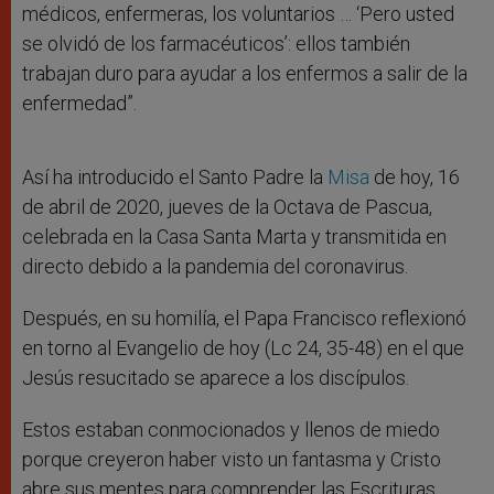
médicos, enfermeras, los voluntarios … ‘Pero usted
se olvidó de los farmacéuticos’: ellos también
trabajan duro para ayudar a los enfermos a salir de la
enfermedad”.
Así ha introducido el Santo Padre la
Misa
de hoy, 16
de abril de 2020, jueves de la Octava de Pascua,
celebrada en la Casa Santa Marta y transmitida en
directo debido a la pandemia del coronavirus.
Después, en su homilía, el Papa Francisco reflexionó
en torno al Evangelio de hoy (Lc 24, 35-48) en el que
Jesús resucitado se aparece a los discípulos.
Estos estaban conmocionados y llenos de miedo
porque creyeron haber visto un fantasma y Cristo
abre sus mentes para comprender las Escrituras.