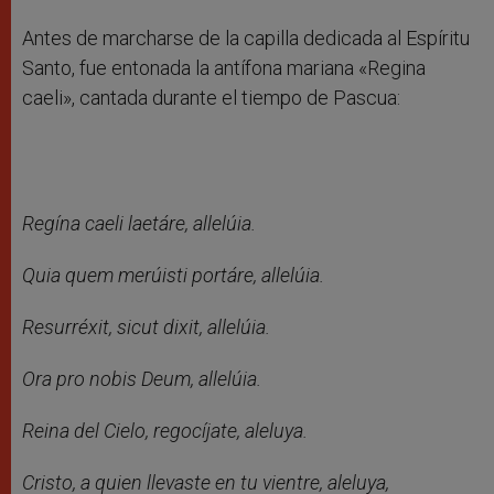
Antes de marcharse de la capilla dedicada al Espíritu
Santo, fue entonada la antífona mariana «Regina
caeli», cantada durante el tiempo de Pascua:
Regína caeli laetáre, allelúia.
Quia quem merúisti portáre, allelúia.
Resurréxit, sicut dixit, allelúia.
Ora pro nobis Deum, allelúia.
Reina del Cielo, regocíjate, aleluya.
Cristo, a quien llevaste en tu vientre, aleluya,