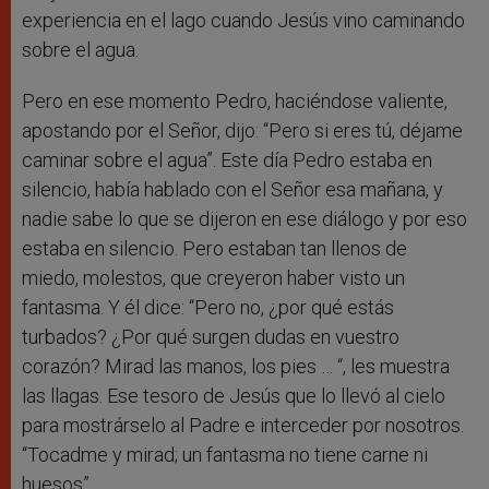
experiencia en el lago cuando Jesús vino caminando
sobre el agua.
Pero en ese momento Pedro, haciéndose valiente,
apostando por el Señor, dijo: “Pero si eres tú, déjame
caminar sobre el agua”. Este día Pedro estaba en
silencio, había hablado con el Señor esa mañana, y
nadie sabe lo que se dijeron en ese diálogo y por eso
estaba en silencio. Pero estaban tan llenos de
miedo, molestos, que creyeron haber visto un
fantasma. Y él dice: “Pero no, ¿por qué estás
turbados? ¿Por qué surgen dudas en vuestro
corazón? Mirad las manos, los pies … “, les muestra
las llagas. Ese tesoro de Jesús que lo llevó al cielo
para mostrárselo al Padre e interceder por nosotros.
“Tocadme y mirad; un fantasma no tiene carne ni
huesos”.