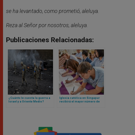
se ha levantado, como prometió, aleluya.
Reza al Señor por nosotros, aleluya
.
Publicaciones Relacionadas:
¿Cuánto le cuesta la guerra a
Iglesia católica en Singapur
Israel y a Oriente Medio?
recibirá el mayor número de
nuevos católicos la Pascua de
2026: estos son los números