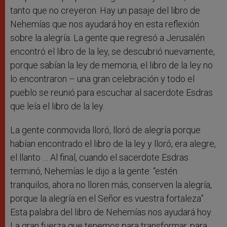
tanto que no creyeron. Hay un pasaje del libro de
Nehemías que nos ayudará hoy en esta reflexión
sobre la alegría. La gente que regresó a Jerusalén
encontró el libro de la ley, se descubrió nuevamente,
porque sabían la ley de memoria, el libro de la ley no
lo encontraron – una gran celebración y todo el
pueblo se reunió para escuchar al sacerdote Esdras
que leía el libro de la ley.
La gente conmovida lloró, lloró de alegría porque
habían encontrado el libro de la ley y lloró, era alegre,
el llanto … Al final, cuando el sacerdote Esdras
terminó, Nehemías le dijo a la gente: “estén
tranquilos, ahora no lloren más, conserven la alegría,
porque la alegría en el Señor es vuestra fortaleza”.
Esta palabra del libro de Nehemías nos ayudará hoy.
La gran fuerza que tenemos para transformar, para