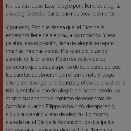
No, es otra cosa. Estar alegre pero lleno de alegría,
una alegría desbordante que nos toca realmente.
Y por esto, Pablo le desea que “el Dios de la
esperanza llene de alegría», a los romanos. Y esa
palabra, esa expresión, llena de alegría se repite,
muchas, muchas veces. Por ejemplo, cuando
sucede en la prisión y Pedro salva la vida del
carcelero que estaba a punto de suicidarse porque
las puertas se abrieron con el terremoto y luego
anuncia el Evangelio, lo bautiza, y el carcelero, dice la
Biblia, estaba «lleno de alegría por haber creído. Lo
mismo sucede con el ministro de economía de
Candàce, cuando Filippo lo bautizó, desapareció,
siguió su camino «lleno de alegría». Lo mismo
sucedió en el Día de la Ascensión: los discípulos
regresaron a Jerusalén, dice la Biblia, “llenos de