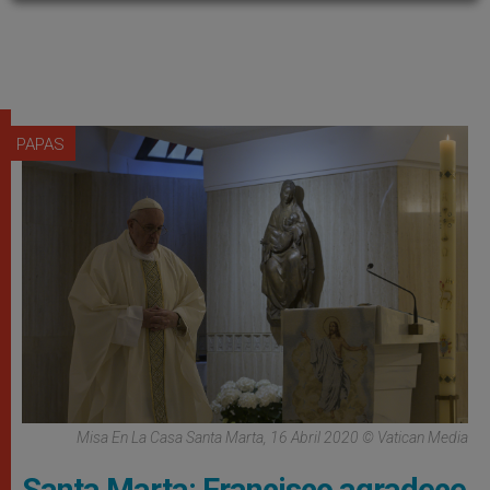
PAPAS
Misa En La Casa Santa Marta, 16 Abril 2020 © Vatican Media