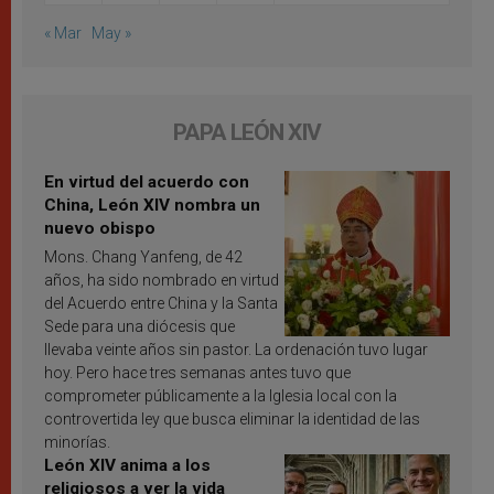
« Mar
May »
PAPA LEÓN XIV
En virtud del acuerdo con
China, León XIV nombra un
nuevo obispo
Mons. Chang Yanfeng, de 42
años, ha sido nombrado en virtud
del Acuerdo entre China y la Santa
Sede para una diócesis que
llevaba veinte años sin pastor. La ordenación tuvo lugar
hoy. Pero hace tres semanas antes tuvo que
comprometer públicamente a la Iglesia local con la
controvertida ley que busca eliminar la identidad de las
minorías.
León XIV anima a los
religiosos a ver la vida