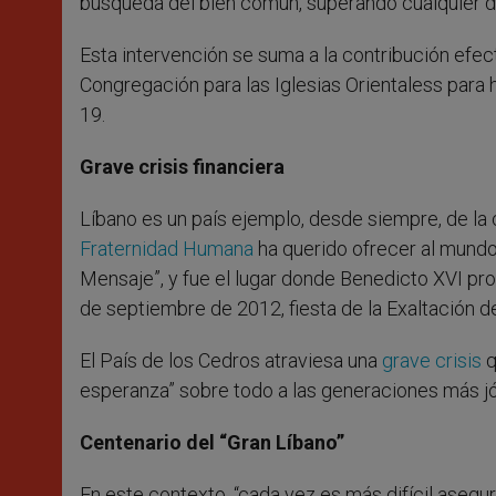
búsqueda del bien común, superando cualquier divi
Esta intervención se suma a la contribución efec
Congregación para las Iglesias Orientaless para
19.
Grave crisis financiera
Líbano es un país ejemplo, desde siempre, de la 
Fraternidad Humana
ha querido ofrecer al mundo 
Mensaje”, y fue el lugar donde Benedicto XVI pr
de septiembre de 2012, fiesta de la Exaltación de
El País de los Cedros atraviesa una
grave crisis
q
esperanza” sobre todo a las generaciones más jóv
Centenario del “Gran Líbano”
En este contexto, “cada vez es más difícil asegura