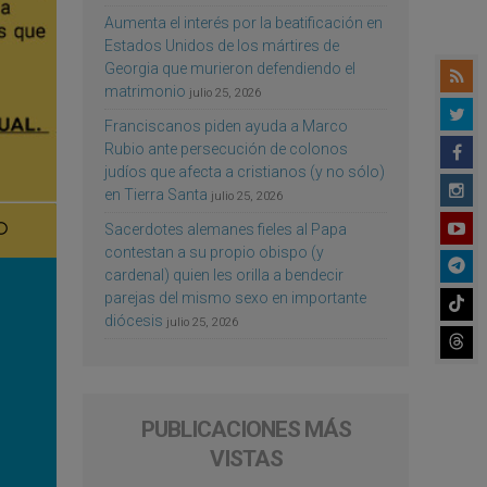
Aumenta el interés por la beatificación en
Estados Unidos de los mártires de
Georgia que murieron defendiendo el
matrimonio
julio 25, 2026
Franciscanos piden ayuda a Marco
Rubio ante persecución de colonos
judíos que afecta a cristianos (y no sólo)
en Tierra Santa
julio 25, 2026
Sacerdotes alemanes fieles al Papa
contestan a su propio obispo (y
cardenal) quien les orilla a bendecir
parejas del mismo sexo en importante
diócesis
julio 25, 2026
PUBLICACIONES MÁS
VISTAS