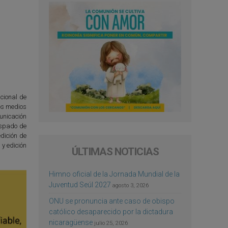
ucional de
tos medios
unicación
ispado de
dición de
y edición
ÚLTIMAS NOTICIAS
Himno oficial de la Jornada Mundial de la
Juventud Seúl 2027
agosto 3, 2026
ONU se pronuncia ante caso de obispo
católico desaparecido por la dictadura
nicaragüense
julio 25, 2026