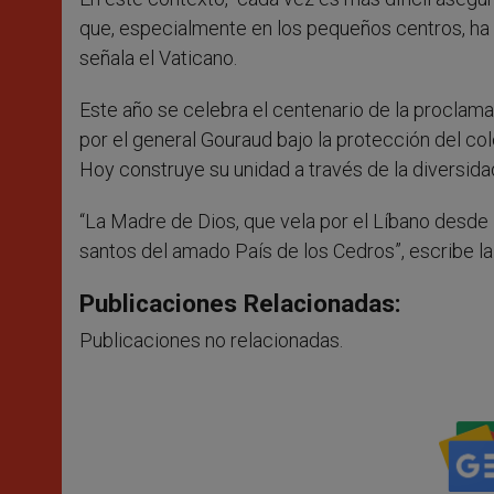
que, especialmente en los pequeños centros, ha s
señala el Vaticano.
Este año se celebra el centenario de la proclam
por el general Gouraud bajo la protección del colon
Hoy construye su unidad a través de la diversidad
“La Madre de Dios, que vela por el Líbano desde l
santos del amado País de los Cedros”, escribe l
Publicaciones Relacionadas:
Publicaciones no relacionadas.