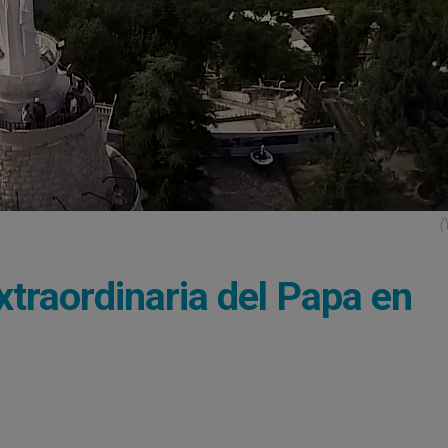
(
xtraordinaria del Papa en