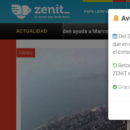
PAPA LEÓN XIV
ROMA
Av
den ayuda a Marco Rubio ante persecución de colonos j
ACTUALIDAD
Del 2
que en 
el cons
PAPAS
Retom
ZENIT e
Graci