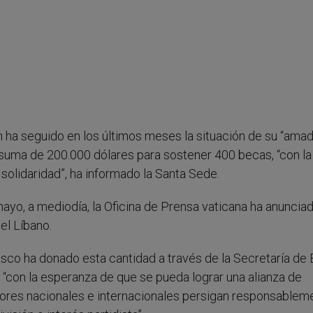
 ha seguido en los últimos meses la situación de su “ama
a suma de 200.000 dólares para sostener 400 becas, “con la
solidaridad”, ha informado la Santa Sede.
yo, a mediodía, la Oficina de Prensa vaticana ha anunciad
el Líbano.
cisco ha donado esta cantidad a través de la Secretaría de
, “con la esperanza de que se pueda lograr una alianza de
ctores nacionales e internacionales persigan responsableme