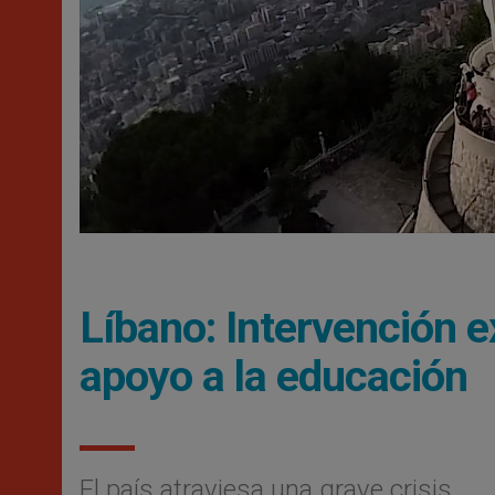
Líbano: Intervención e
apoyo a la educación
El país atraviesa una grave crisis