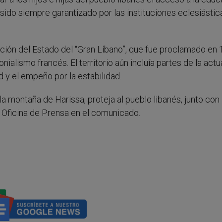
ido siempre garantizado por las instituciones eclesiástica
ación del Estado del “Gran Líbano”, que fue proclamado en
ialismo francés. El territorio aún incluía partes de la actual
 y el empeño por la estabilidad.
a montaña de Harissa, proteja al pueblo libanés, junto con 
a Oficina de Prensa en el comunicado.