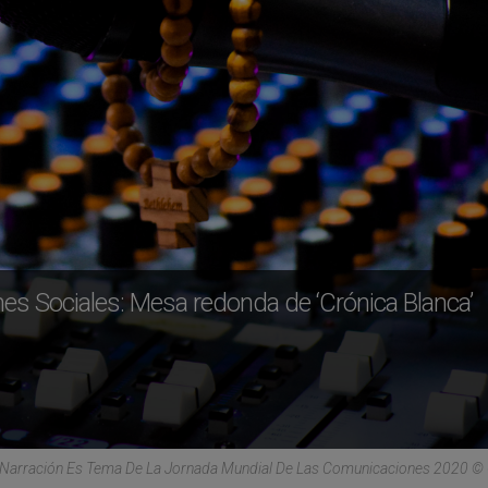
s Sociales: Mesa redonda de ‘Crónica Blanca’
 Narración Es Tema De La Jornada Mundial De Las Comunicaciones 2020 ©