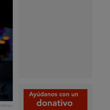
 Cathopic