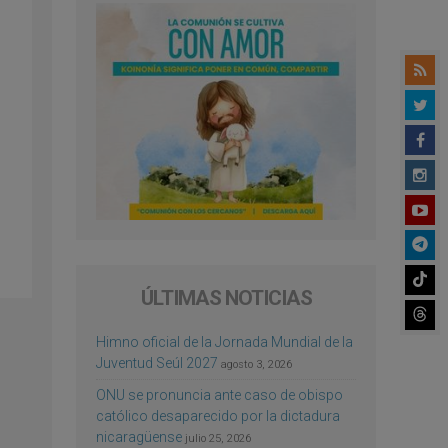
ÚLTIMAS NOTICIAS
Himno oficial de la Jornada Mundial de la
Juventud Seúl 2027
agosto 3, 2026
ONU se pronuncia ante caso de obispo
católico desaparecido por la dictadura
nicaragüense
julio 25, 2026