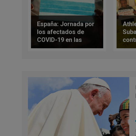
España: Jornada por
Athl
los afectados de
Suba
COVID-19 en las
cont
diócesis