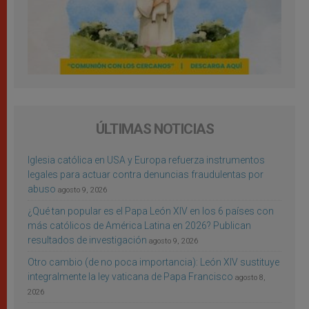
ÚLTIMAS NOTICIAS
Iglesia católica en USA y Europa refuerza instrumentos
legales para actuar contra denuncias fraudulentas por
abuso
agosto 9, 2026
¿Qué tan popular es el Papa León XIV en los 6 países con
más católicos de América Latina en 2026? Publican
resultados de investigación
agosto 9, 2026
Otro cambio (de no poca importancia): León XIV sustituye
integralmente la ley vaticana de Papa Francisco
agosto 8,
2026