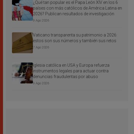
¿Qué tan popular es el Papa León XIV en los 6
países con más católicos de América Latina en
2026? Publican resultados de investigación
9 Ago 2026
Vaticano transparenta su patrimonio a 2026:
estos son sus números y también sus retos
7 Ago 2026
Iglesia católica en USA y Europa refuerza
instrumentos legales para actuar contra
denuncias fraudulentas por abuso
9 Ago 2026