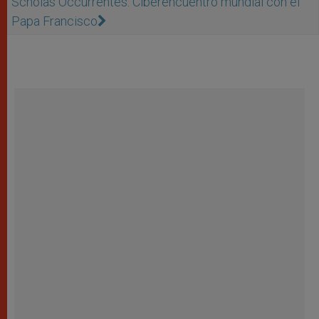
Scholas Occurrentes: Ciberencuentro mundial con el
Papa Francisco