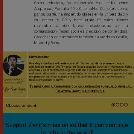
Como redactora, ha colaborado con medios como
Aceprensa, Pantalla 90 o CinemaNet. Como profesora,
por su parte, ha impartido clases en la universidad y
en centros de FP y bachillerato. En estos últimos
realizaba también tareas relacionadas con la
comunicación (redes sociales y edición de contenidos).
Cordobesa de nacimiento también ha vivido en Sevilla,
Madrid y Roma.