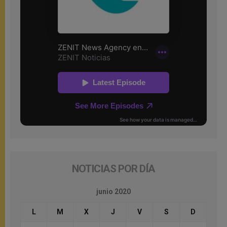
NOTICIAS POR DÍA
junio 2020
L
M
X
J
V
S
D