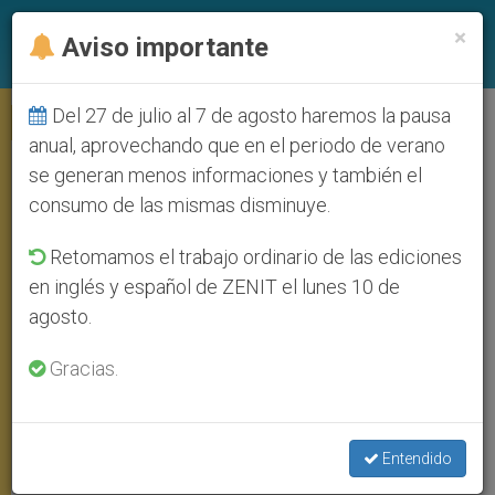
ES
×
Aviso importante
Del 27 de julio al 7 de agosto haremos la pausa
AUDIENCIA GENERAL
anual, aprovechando que en el periodo de verano
se generan menos informaciones y también el
consumo de las mismas disminuye.
Retomamos el trabajo ordinario de las ediciones
en inglés y español de ZENIT el lunes 10 de
agosto.
Gracias.
Audiencia General, 3 Junio 2020 (C) Vatican Media
Entendido
Audiencia general: Fiesta de la