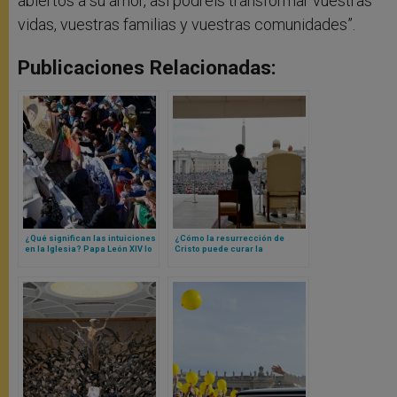
abiertos a su amor, así podréis transformar vuestras
vidas, vuestras familias y vuestras comunidades”.
Publicaciones Relacionadas:
¿Qué significan las intuiciones
¿Cómo la resurrección de
en la Iglesia? Papa León XIV lo
Cristo puede curar la
explica en una catequesis
enfermedad de la tristeza?
Papa León XIV responde