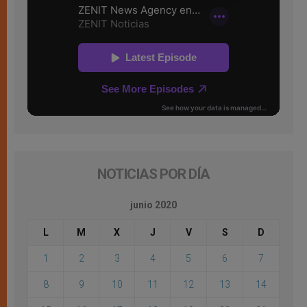
NOTICIAS POR DÍA
junio 2020
L
M
X
J
V
S
D
1
2
3
4
5
6
7
8
9
10
11
12
13
14