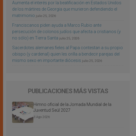
Aumenta el interés por la beatificación en Estados Unidos
de los mártires de Georgia que murieron defendiendo el
matrimonio
julio 25, 2026
Franciscanos piden ayuda a Marco Rubio ante
persecución de colonos judíos que afecta a cristianos (y
no sólo) en Tierra Santa
julio 25, 2026
Sacerdotes alemanes fieles al Papa contestan a su propio
obispo (y cardenal) quien les orilla a bendecir parejas del
mismo sexo en importante diócesis
julio 25, 2026
PUBLICACIONES MÁS VISTAS
Himno oficial de la Jornada Mundial de la
Juventud Seúl 2027
3 Ago 2026