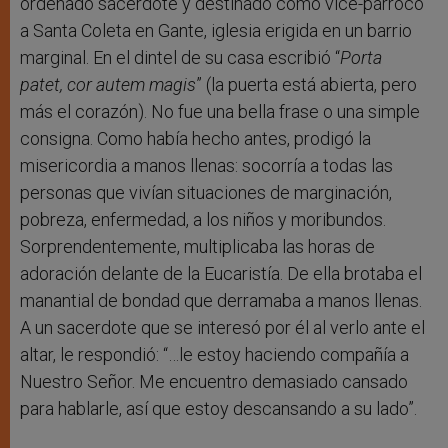
ordenado sacerdote y destinado como vice-párroco
a Santa Coleta en Gante, iglesia erigida en un barrio
marginal. En el dintel de su casa escribió “
Porta
patet, cor autem magis
” (la puerta está abierta, pero
más el corazón). No fue una bella frase o una simple
consigna. Como había hecho antes, prodigó la
misericordia a manos llenas: socorría a todas las
personas que vivían situaciones de marginación,
pobreza, enfermedad, a los niños y moribundos.
Sorprendentemente, multiplicaba las horas de
adoración delante de la Eucaristía. De ella brotaba el
manantial de bondad que derramaba a manos llenas.
A un sacerdote que se interesó por él al verlo ante el
altar, le respondió: “…le estoy haciendo compañía a
Nuestro Señor. Me encuentro demasiado cansado
para hablarle, así que estoy descansando a su lado”.