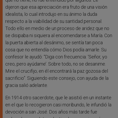
dijeron que esa apreciación era fruto de una visión
idealista, lo cual introdujo en su ánimo la duda
respecto a la viabilidad de su santidad personal.
Todo ello en medio de un proceso de aridez que no
se disipaba ni siquiera al encomendarse a María. Con
la puerta abierta al desánimo, se sentía tan poca
cosa que no entendía cómo Dios podía amarle. Su
confesor le ayudó: “Diga con frecuencia: ‘Señor, yo
creo, pero ayúdame’. Sobre todo, no se desanime.
Mire el crucifijo; en él encontrará la paz gozosa del
sacrificio”. Siguiendo este consejo, con ayuda de la
gracia salió adelante.
En 1914 otro sacerdote, que le asistió en un instante
en el que lo recogieron casi moribundo, le infundió la
devoción a san José. Dos años más tarde fue