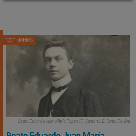
TESTIMONIOS
Beato Eduardo Juan María Poppe (C) Santoral, El Santo Del Día
Beato Eduardo Juan María