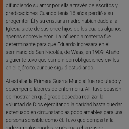
difundiendo su amor por ella a través de escritos y
predicaciones. Cuando tenía 16 años perdió a su
progenitor. Él y su cristiana madre habían dado a la
Iglesia siete de sus once hijos de los cuales algunos
apenas sobrevivieron. La influencia materna fue
determinante para que Eduardo ingresara en el
seminario de San Nicolás, de Waas, en 1909. Al año
siguiente tuvo que cumplir con obligaciones civiles
en el ejército, aunque siguió estudiando.
Al estallar la Primera Guerra Mundial fue reclutado y
desempeñó labores de enfermería. Allí tuvo ocasión
de mostrar en qué grado deseaba realizar la
voluntad de Dios ejercitando la caridad hasta quedar
extenuado en circunstancias poco amables para una
persona sensible como él. Tuvo que compartir la
rudeza, malos modos, y pésimas chanzas de