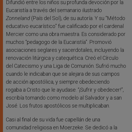
Difundió entre los niños su profunda devoción por la
Eucaristía a través del semanario ilustrado
Zonneland
(País del Sol), de su autoría. Y su “Método
educativo eucarístico” fue calificado por el cardenal
Mercier como una obra maestra. Es considerado por
muchos “pedagogo de la Eucaristía”. Promovió
asociaciones seglares y sacerdotales, incluyendo la
renovación litúrgica y catequética. Creó el Círculo
del Catecismo y una Liga de Comunión. Sufrió mucho
cuando le indicaban que se alejara de sus campos
de acción apostólica, y siempre obedeciendo
rogaba a Cristo que le ayudase. “¡Sufrir y obedecer!”,
escribía tomando como modelo al Salvador y a san
José. Los frutos apostólicos se multiplicaban.
Casi al final de su vida fue capellán de una
comunidad religiosa en Moerzeke. Se dedicó a la