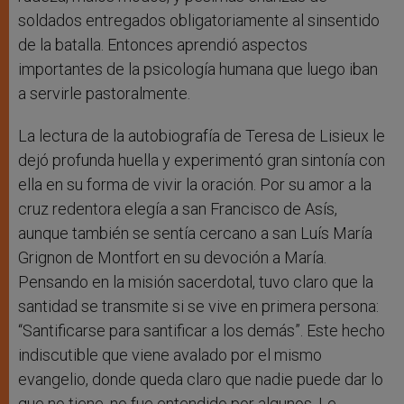
soldados entregados obligatoriamente al sinsentido
de la batalla. Entonces aprendió aspectos
importantes de la psicología humana que luego iban
a servirle pastoralmente.
La lectura de la autobiografía de Teresa de Lisieux le
dejó profunda huella y experimentó gran sintonía con
ella en su forma de vivir la oración. Por su amor a la
cruz redentora elegía a san Francisco de Asís,
aunque también se sentía cercano a san Luís María
Grignon de Montfort en su devoción a María.
Pensando en la misión sacerdotal, tuvo claro que la
santidad se transmite si se vive en primera persona:
“Santificarse para santificar a los demás”. Este hecho
indiscutible que viene avalado por el mismo
evangelio, donde queda claro que nadie puede dar lo
que no tiene, no fue entendido por algunos. Le