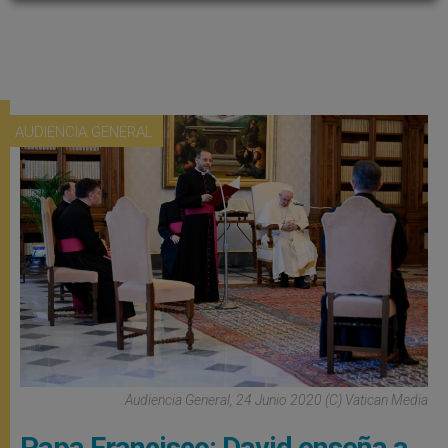
AUDIENCIA GENERAL
Audiencia General, 24 Junio 2020 (C) Vatican Media
Papa Francisco: David enseña a