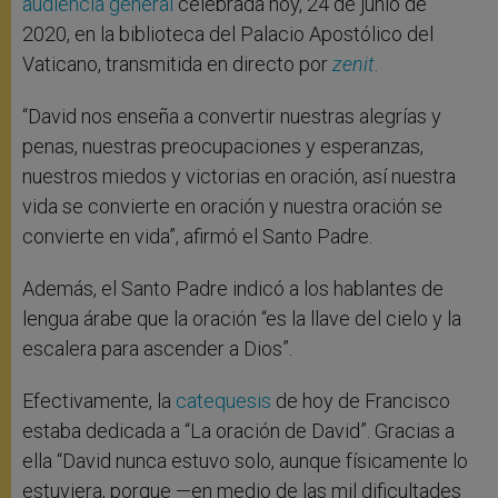
audiencia general
celebrada hoy, 24 de junio de
2020, en la biblioteca del Palacio Apostólico del
Vaticano, transmitida en directo por
zenit
.
“David nos enseña a convertir nuestras alegrías y
penas, nuestras preocupaciones y esperanzas,
nuestros miedos y victorias en oración, así nuestra
vida se convierte en oración y nuestra oración se
convierte en vida”, afirmó el Santo Padre.
Además, el Santo Padre indicó a los hablantes de
lengua árabe que la oración “es la llave del cielo y la
escalera para ascender a Dios”.
Efectivamente, la
catequesis
de hoy de Francisco
estaba dedicada a “La oración de David”. Gracias a
ella “David nunca estuvo solo, aunque físicamente lo
estuviera, porque —en medio de las mil dificultades