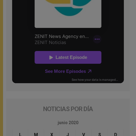
NOTICIAS POR DÍA
junio 2020
L
M
X
J
V
S
D