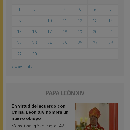
1
2
3
4
5
6
7
8
9
10
11
12
13
14
15
16
17
18
19
20
21
22
23
24
25
26
27
28
29
30
« May
Jul »
PAPA LEÓN XIV
En virtud del acuerdo con
China, León XIV nombra un
nuevo obispo
Mons. Chang Yanfeng, de 42