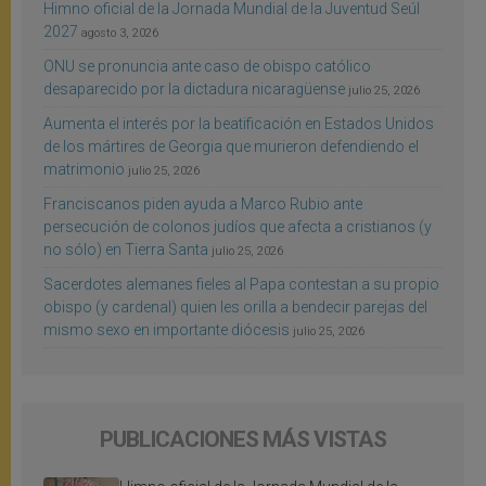
Himno oficial de la Jornada Mundial de la Juventud Seúl
2027
agosto 3, 2026
ONU se pronuncia ante caso de obispo católico
desaparecido por la dictadura nicaragüense
julio 25, 2026
Aumenta el interés por la beatificación en Estados Unidos
de los mártires de Georgia que murieron defendiendo el
matrimonio
julio 25, 2026
Franciscanos piden ayuda a Marco Rubio ante
persecución de colonos judíos que afecta a cristianos (y
no sólo) en Tierra Santa
julio 25, 2026
Sacerdotes alemanes fieles al Papa contestan a su propio
obispo (y cardenal) quien les orilla a bendecir parejas del
mismo sexo en importante diócesis
julio 25, 2026
PUBLICACIONES MÁS VISTAS