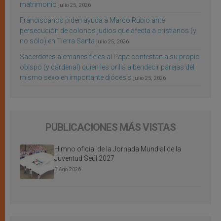
matrimonio
julio 25, 2026
Franciscanos piden ayuda a Marco Rubio ante
persecución de colonos judíos que afecta a cristianos (y
no sólo) en Tierra Santa
julio 25, 2026
Sacerdotes alemanes fieles al Papa contestan a su propio
obispo (y cardenal) quien les orilla a bendecir parejas del
mismo sexo en importante diócesis
julio 25, 2026
PUBLICACIONES MÁS VISTAS
Himno oficial de la Jornada Mundial de la
Juventud Seúl 2027
3 Ago 2026