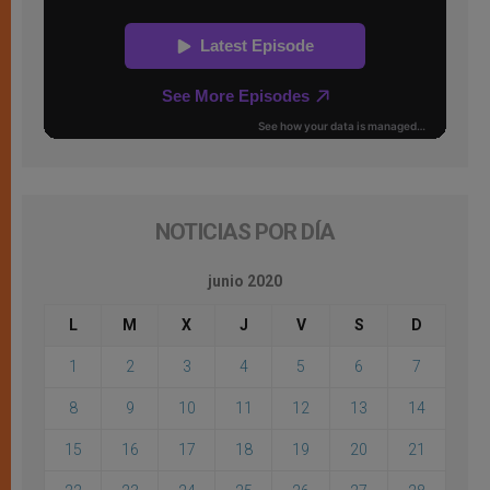
NOTICIAS POR DÍA
junio 2020
L
M
X
J
V
S
D
1
2
3
4
5
6
7
8
9
10
11
12
13
14
15
16
17
18
19
20
21