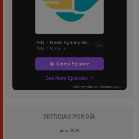
NOTICIAS POR DÍA
julio 2020