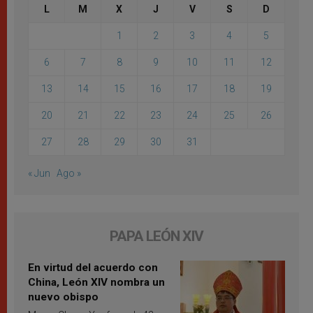
L
M
X
J
V
S
D
1
2
3
4
5
6
7
8
9
10
11
12
13
14
15
16
17
18
19
20
21
22
23
24
25
26
27
28
29
30
31
« Jun
Ago »
PAPA LEÓN XIV
En virtud del acuerdo con
China, León XIV nombra un
nuevo obispo