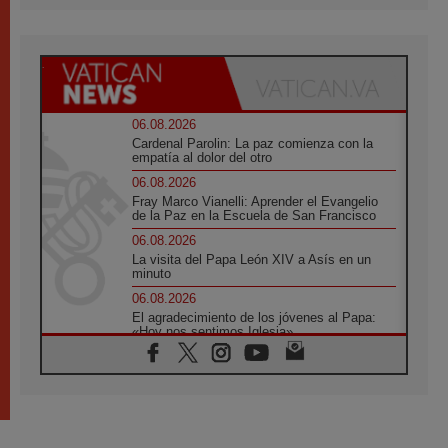
06.08.2026
Cardenal Parolin: La paz comienza con la
empatía al dolor del otro
06.08.2026
Fray Marco Vianelli: Aprender el Evangelio
de la Paz en la Escuela de San Francisco
06.08.2026
La visita del Papa León XIV a Asís en un
minuto
06.08.2026
El agradecimiento de los jóvenes al Papa:
«Hoy nos sentimos Iglesia»
06.08.2026
Líbano: Reanudan los coloquios en Roma en
medio de tensiones y ataques en el sur del
país
06.08.2026
Hiroshima y Nagasaki, 81 años después.