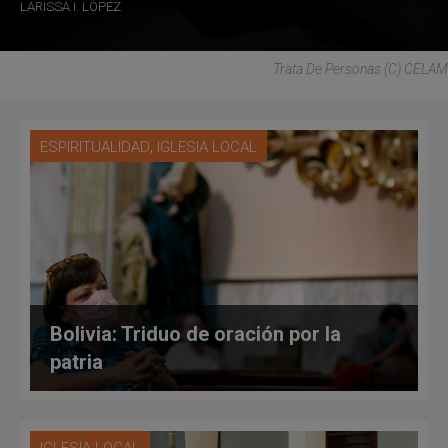
LARISSA I. LÓPEZ
Trata De Personas (C) CELAM
,
ESPIRITUALIDAD
IGLESIA LOCAL
Bolivia: Triduo de oración por la
patria