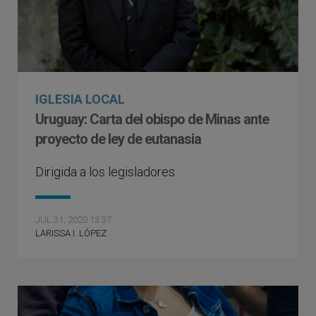
IGLESIA LOCAL
Uruguay: Carta del obispo de Minas ante
proyecto de ley de eutanasia
Dirigida a los legisladores
JUL 31, 2020 13:37
LARISSA I. LÓPEZ