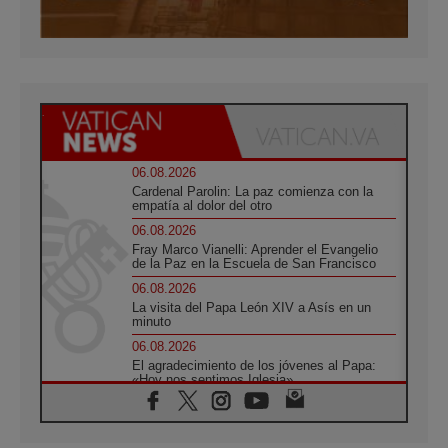
06.08.2026
Cardenal Parolin: La paz comienza con la
empatía al dolor del otro
06.08.2026
Fray Marco Vianelli: Aprender el Evangelio
de la Paz en la Escuela de San Francisco
06.08.2026
La visita del Papa León XIV a Asís en un
minuto
06.08.2026
El agradecimiento de los jóvenes al Papa:
«Hoy nos sentimos Iglesia»
06.08.2026
Líbano: Reanudan los coloquios en Roma en
medio de tensiones y ataques en el sur del