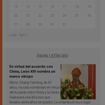
13
14
15
16
17
18
19
20
21
22
23
24
25
26
27
28
29
30
31
« Jun
Ago »
PAPA LEÓN XIV
En virtud del acuerdo con
China, León XIV nombra un
nuevo obispo
Mons. Chang Yanfeng, de 42
años, ha sido nombrado en virtud
del Acuerdo entre China y la Santa
Sede para una diócesis que
llevaba veinte años sin pastor. La ordenación tuvo lugar