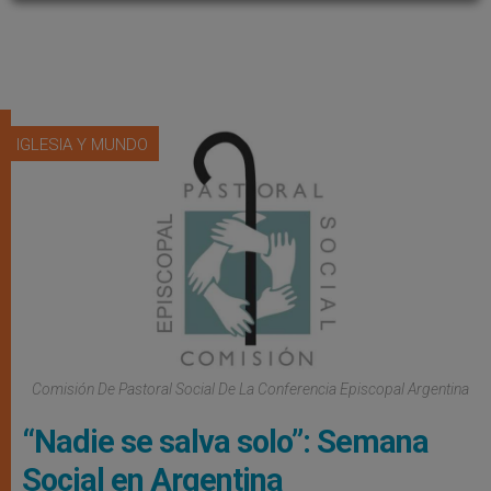
IGLESIA Y MUNDO
Comisión De Pastoral Social De La Conferencia Episcopal Argentina
“Nadie se salva solo”: Semana
Social en Argentina