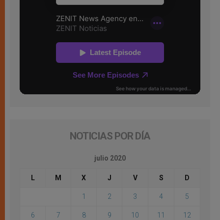
NOTICIAS POR DÍA
julio 2020
L
M
X
J
V
S
D
1
2
3
4
5
6
7
8
9
10
11
12