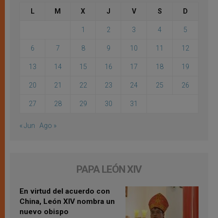
L
M
X
J
V
S
D
1
2
3
4
5
6
7
8
9
10
11
12
13
14
15
16
17
18
19
20
21
22
23
24
25
26
27
28
29
30
31
« Jun
Ago »
PAPA LEÓN XIV
En virtud del acuerdo con
China, León XIV nombra un
nuevo obispo