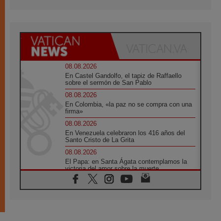
08.08.2026
En Castel Gandolfo, el tapiz de Raffaello
sobre el sermón de San Pablo
08.08.2026
En Colombia, «la paz no se compra con una
firma»
08.08.2026
En Venezuela celebraron los 416 años del
Santo Cristo de La Grita
08.08.2026
El Papa: en Santa Ágata contemplamos la
victoria del amor sobre la muerte
08.08.2026
León XIV visitará el Santuario de la Madre
del Buen Consejo de Genazzano
07.08.2026
Filipinas: el Vicariato Apostólico de Calapán