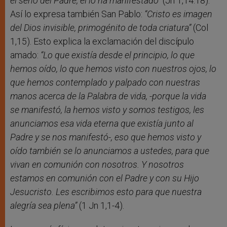
el seno del Padre, él lo ha manifestado”
(Jn 1,14.18).
Así lo expresa también San Pablo:
“Cristo es imagen
del Dios invisible, primogénito de toda criatura”
(Col
1,15). Esto explica la exclamación del discípulo
amado:
“Lo que existía desde el principio, lo que
hemos oído, lo que hemos visto con nuestros ojos, lo
que hemos contemplado y palpado con nuestras
manos acerca de la Palabra de vida, -porque la vida
se manifestó, la hemos visto y somos testigos, les
anunciamos esa vida eterna que existía junto al
Padre y se nos manifestó-, eso que hemos visto y
oído también se lo anunciamos a ustedes, para que
vivan en comunión con nosotros. Y nosotros
estamos en comunión con el Padre y con su Hijo
Jesucristo. Les escribimos esto para que nuestra
alegría sea plena”
(1 Jn 1,1-4).