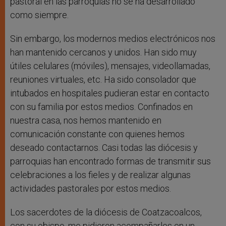
pastoral en las parroquias no se ha desarrollado
como siempre.
Sin embargo, los modernos medios electrónicos nos
han mantenido cercanos y unidos. Han sido muy
útiles celulares (móviles), mensajes, videollamadas,
reuniones virtuales, etc. Ha sido consolador que
intubados en hospitales pudieran estar en contacto
con su familia por estos medios. Confinados en
nuestra casa, nos hemos mantenido en
comunicación constante con quienes hemos
deseado contactarnos. Casi todas las diócesis y
parroquias han encontrado formas de transmitir sus
celebraciones a los fieles y de realizar algunas
actividades pastorales por estos medios.
Los sacerdotes de la diócesis de Coatzacoalcos,
con su obispo, me pidieron acompañarles en un