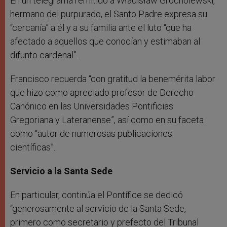
En un telegrama remitido a Władisław Grocholewski,
hermano del purpurado, el Santo Padre expresa su
“cercanía” a él y a su familia ante el luto “que ha
afectado a aquellos que conocían y estimaban al
difunto cardenal”.
Francisco recuerda “con gratitud la benemérita labor
que hizo como apreciado profesor de Derecho
Canónico en las Universidades Pontificias
Gregoriana y Lateranense”, así como en su faceta
como “autor de numerosas publicaciones
científicas”.
Servicio a la Santa Sede
En particular, continúa el Pontífice se dedicó
“generosamente al servicio de la Santa Sede,
primero como secretario y prefecto del Tribunal