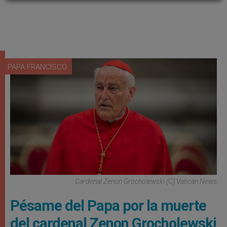
PAPA FRANCISCO
Cardenal Zenon Grocholewski (C) Vatican News
Pésame del Papa por la muerte
del cardenal Zenon Grocholewski