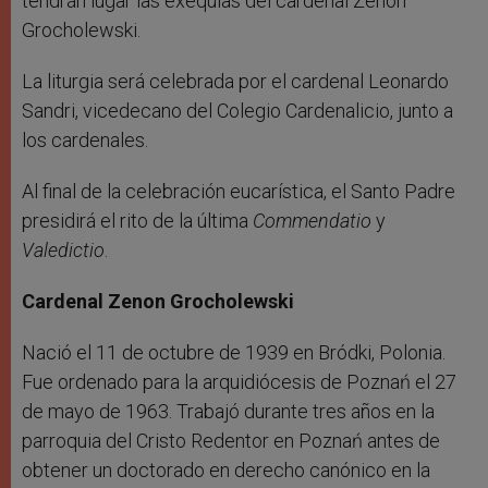
tendrán lugar las exequias del cardenal Zenon
Grocholewski.
La liturgia será celebrada por el cardenal Leonardo
Sandri, vicedecano del Colegio Cardenalicio, junto a
los cardenales.
Al final de la celebración eucarística, el Santo Padre
presidirá el rito de la última
Commendatio
y
Valedictio
.
Cardenal Zenon Grocholewski
Nació el 11 de octubre de 1939 en Bródki, Polonia.
Fue ordenado para la arquidiócesis de Poznań el 27
de mayo de 1963. Trabajó durante tres años en la
parroquia del Cristo Redentor en Poznań antes de
obtener un doctorado en derecho canónico en la