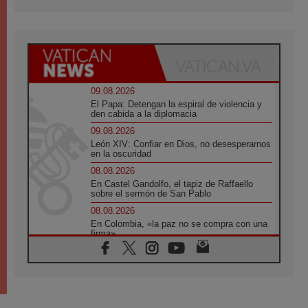
09.08.2026
El Papa: Detengan la espiral de violencia y
den cabida a la diplomacia
09.08.2026
León XIV: Confiar en Dios, no desesperarnos
en la oscuridad
08.08.2026
En Castel Gandolfo, el tapiz de Raffaello
sobre el sermón de San Pablo
08.08.2026
En Colombia, «la paz no se compra con una
firma»
08.08.2026
En Venezuela celebraron los 416 años del
Santo Cristo de La Grita
08.08.2026
El Papa: en Santa Ágata contemplamos la