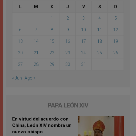
L
M
X
J
V
S
D
1
2
3
4
5
6
7
8
9
10
11
12
13
14
15
16
17
18
19
20
21
22
23
24
25
26
27
28
29
30
31
« Jun
Ago »
PAPA LEÓN XIV
En virtud del acuerdo con
China, León XIV nombra un
nuevo obispo