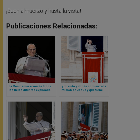
¡Buen almuerzo y hasta la vista!
Publicaciones Relacionadas:
La Conmemoración de todos
¿Cuándo y dónde comienza la
los fieles difuntos explicada
misión de Jesús y qué tiene
por el Papa León XIV
que ver eso con nosotros? Las
respuestas del Papa León XIV