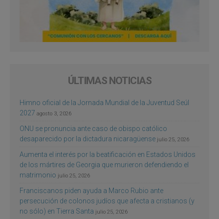
ÚLTIMAS NOTICIAS
Himno oficial de la Jornada Mundial de la Juventud Seúl
2027
agosto 3, 2026
ONU se pronuncia ante caso de obispo católico
desaparecido por la dictadura nicaragüense
julio 25, 2026
Aumenta el interés por la beatificación en Estados Unidos
de los mártires de Georgia que murieron defendiendo el
matrimonio
julio 25, 2026
Franciscanos piden ayuda a Marco Rubio ante
persecución de colonos judíos que afecta a cristianos (y
no sólo) en Tierra Santa
julio 25, 2026