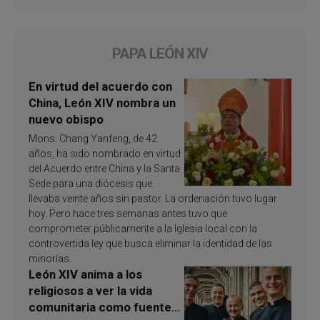
PAPA LEÓN XIV
En virtud del acuerdo con
China, León XIV nombra un
nuevo obispo
Mons. Chang Yanfeng, de 42
años, ha sido nombrado en virtud
del Acuerdo entre China y la Santa
Sede para una diócesis que
llevaba veinte años sin pastor. La ordenación tuvo lugar
hoy. Pero hace tres semanas antes tuvo que
comprometer públicamente a la Iglesia local con la
controvertida ley que busca eliminar la identidad de las
minorías.
León XIV anima a los
religiosos a ver la vida
comunitaria como fuente