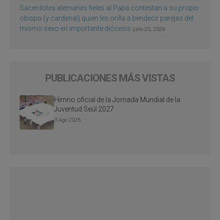
Sacerdotes alemanes fieles al Papa contestan a su propio
obispo (y cardenal) quien les orilla a bendecir parejas del
mismo sexo en importante diócesis
julio 25, 2026
PUBLICACIONES MÁS VISTAS
Himno oficial de la Jornada Mundial de la
Juventud Seúl 2027
3 Ago 2026