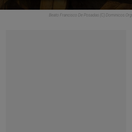
Beato Francisco De Posadas (C) Dominicos.org