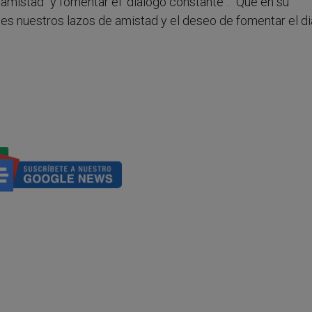
amistad “y fomentar el “diálogo constante”: “Que en su
rtes nuestros lazos de amistad y el deseo de fomentar el d