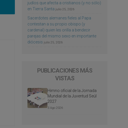
judíos que afecta a cristianos (y no sólo)
en Tierra Santa
julio 25, 2026
Sacerdotes alemanes fieles al Papa
contestan a su propio obispo (y
cardenal) quien les orilla a bendecir
parejas del mismo sexo en importante
diócesis
julio 25, 2026
PUBLICACIONES MÁS
VISTAS
Himno oficial de la Jornada
Mundial de la Juventud Seúl
2027
3 Ago 2026