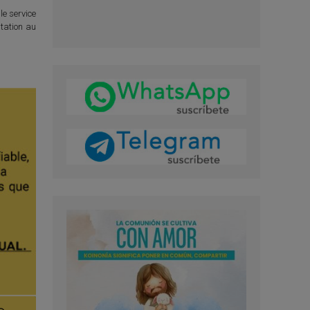
le service
itation au