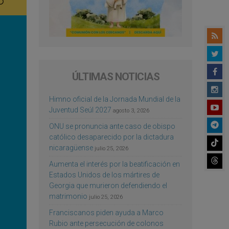
ÚLTIMAS NOTICIAS
Himno oficial de la Jornada Mundial de la
Juventud Seúl 2027
agosto 3, 2026
ONU se pronuncia ante caso de obispo
católico desaparecido por la dictadura
nicaragüense
julio 25, 2026
Aumenta el interés por la beatificación en
Estados Unidos de los mártires de
Georgia que murieron defendiendo el
matrimonio
julio 25, 2026
Franciscanos piden ayuda a Marco
Rubio ante persecución de colonos