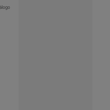
iálogo