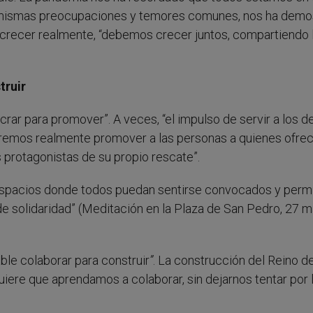
 mismas preocupaciones y temores comunes, nos ha demo
a crecer realmente, “debemos crecer juntos, compartiendo 
truir
crar para promover”. A veces, “el impulso de servir a los 
queremos realmente promover a las personas a quienes ofr
s protagonistas de su propio rescate”.
spacios donde todos puedan sentirse convocados y permi
de solidaridad” (Meditación en la Plaza de San Pedro, 27 
ble colaborar para construir
”
. La construcción del Reino de
iere que aprendamos a colaborar, sin dejarnos tentar por 