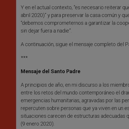
Y en el actual contexto, “es necesario reiterar que
abril 2020)” y para preservar la casa común y que
“debemos comprometernos a garantizar la coopera
sin dejar fuera a nadie”.
A continuación, sigue el mensaje completo del P
***
Mensaje del Santo Padre
A principios de año, en mi discurso a los miemb
entre los retos del mundo contemporáneo el dram
emergencias humanitarias, agravadas por las pe
repercuten sobre personas que ya viven en un 
situaciones carecen de estructuras adecuadas q
(9 enero 2020).