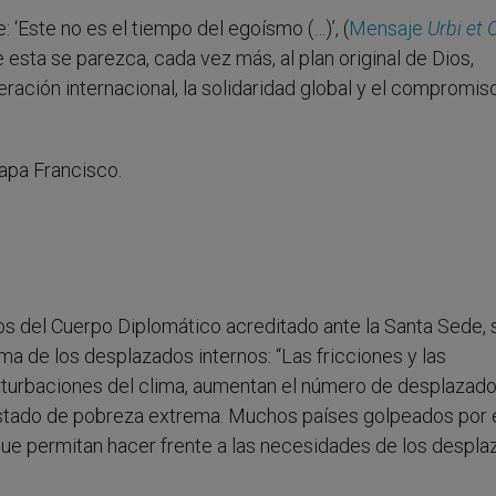
: ‘Este no es el tiempo del egoísmo (…)’, (
Mensaje
Urbi et 
 esta se parezca, cada vez más, al plan original de Dios,
ción internacional, la solidaridad global y el compromiso
apa Francisco.
ros del Cuerpo Diplomático acreditado ante la Santa Sede, 
a de los desplazados internos: “Las fricciones y las
rturbaciones del clima, aumentan el número de desplazado
estado de pobreza extrema. Muchos países golpeados por 
ue permitan hacer frente a las necesidades de los despla