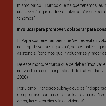
mismo barco”. “Darnos cuenta que tenemos las
una vez más, que nadie se salva solo” y que par
tenemos”.
Involucar para promover, colaborar para cons
El Papa sostiene también que “se necesita involu
nos impide ver sus riquezas”, no obstante, si 
asistencia, “tenemos que involucrarlas y hacerla
De este modo, remarca que de deben “motivar e
nuevas formas de hospitalidad, de fraternidad y 
2020).
Por último, Francisco subraya que es “indispensa
compromiso común de todos los cristianos, “requ
celos, las discordias y las divisiones”.