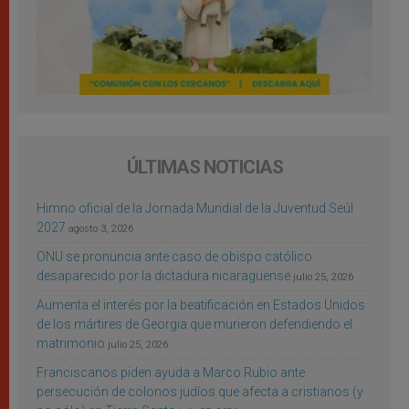
ÚLTIMAS NOTICIAS
Himno oficial de la Jornada Mundial de la Juventud Seúl
2027
agosto 3, 2026
ONU se pronuncia ante caso de obispo católico
desaparecido por la dictadura nicaragüense
julio 25, 2026
Aumenta el interés por la beatificación en Estados Unidos
de los mártires de Georgia que murieron defendiendo el
matrimonio
julio 25, 2026
Franciscanos piden ayuda a Marco Rubio ante
persecución de colonos judíos que afecta a cristianos (y