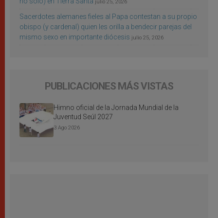
no sólo) en Tierra Santa
julio 25, 2026
Sacerdotes alemanes fieles al Papa contestan a su propio
obispo (y cardenal) quien les orilla a bendecir parejas del
mismo sexo en importante diócesis
julio 25, 2026
PUBLICACIONES MÁS VISTAS
Himno oficial de la Jornada Mundial de la
Juventud Seúl 2027
3 Ago 2026