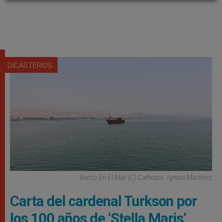
DICASTERIOS
Barco En El Mar (C) Cathopic. Ignasi Martínez
Carta del cardenal Turkson por
los 100 años de ‘Stella Maris’