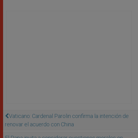
Vaticano: Cardenal Parolin confirma la intención de
renovar el acuerdo con China
El Papa invita a considerar cuestiones morales en