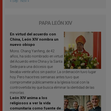
« Sep
Nov »
PAPA LEÓN XIV
En virtud del acuerdo con
China, León XIV nombra un
nuevo obispo
Mons. Chang Yanfeng, de 42
años, ha sido nombrado en virtud
del Acuerdo entre China y la Santa
Sede para una diócesis que
llevaba veinte años sin pastor. La ordenación tuvo lugar
hoy. Pero hace tres semanas antes tuvo que
comprometer públicamente a la Iglesia local con la
controvertida ley que busca eliminar la identidad de las
minorías.
León XIV anima a los
religiosos a ver la vida
comunitaria como fuente de