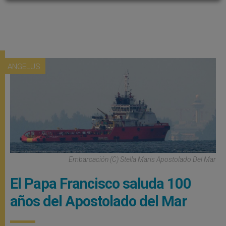
ANGELUS
Embarcación (C) Stella Maris Apostolado Del Mar
El Papa Francisco saluda 100
años del Apostolado del Mar