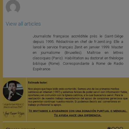
View all articles
Journaliste française accréditée près le Saint-Siège
depuis 1995. Rédactrice en chef de fr.zenit.org. Elle a
lancé le service français Zenit en janvier 1999. Master
en journalisme (Bruxelles). Maîtrise en lettres
classiques (Paris). Habilitation au doctorat en théologie
biblique (Rome). Correspondante à Rome de Radio
Espérance.