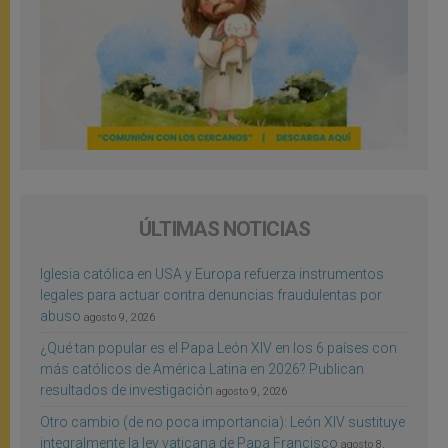
ÚLTIMAS NOTICIAS
Iglesia católica en USA y Europa refuerza instrumentos
legales para actuar contra denuncias fraudulentas por
abuso
agosto 9, 2026
¿Qué tan popular es el Papa León XIV en los 6 países con
más católicos de América Latina en 2026? Publican
resultados de investigación
agosto 9, 2026
Otro cambio (de no poca importancia): León XIV sustituye
integralmente la ley vaticana de Papa Francisco
agosto 8,