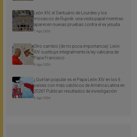
León XIV, el Santuario de Lourdes y los
mosaicos de Rupnik: una visita papal mientras
aparecen nuevas pruebas contra el ex jesuita
7 Ago 2026
Otro cambio (de no poca importancia): León
XIV sustituye integralmente la ley vaticana de
Papa Francisco
8 Ago 2026
¿Qué tan popular es el Papa León XIV en los 6
países con más católicos de América Latina en
2026? Publican resultados de investigación
9 Ago 2026