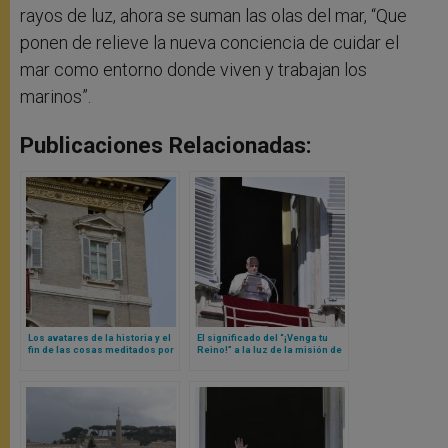
rayos de luz, ahora se suman las olas del mar, “Que
ponen de relieve la nueva conciencia de cuidar el
mar como entorno donde viven y trabajan los
marinos”.
Publicaciones Relacionadas:
Los avatares de la historia y el
El significado del “¡Venga tu
fin de las cosas meditados por
Reino!” a la luz de la misión de
el Papa León XIV
Juan Bautista, explicado por el
Papa León XIV