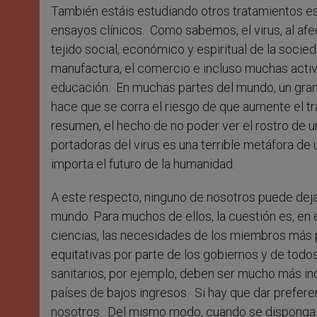
También estáis estudiando otros tratamientos e
ensayos clínicos. Como sabemos, el virus, al afec
tejido social, económico y espiritual de la socied
manufactura, el comercio e incluso muchas activ
educación. En muchas partes del mundo, un gran 
hace que se corra el riesgo de que aumente el trab
resumen, el hecho de no poder ver el rostro de 
portadoras del virus es una terrible metáfora de 
importa el futuro de la humanidad.
A este respecto, ninguno de nosotros puede dejar
mundo. Para muchos de ellos, la cuestión es, en 
ciencias, las necesidades de los miembros más 
equitativas por parte de los gobiernos y de tod
sanitarios, por ejemplo, deben ser mucho más inc
países de bajos ingresos. Si hay que dar prefere
nosotros. Del mismo modo, cuando se disponga d