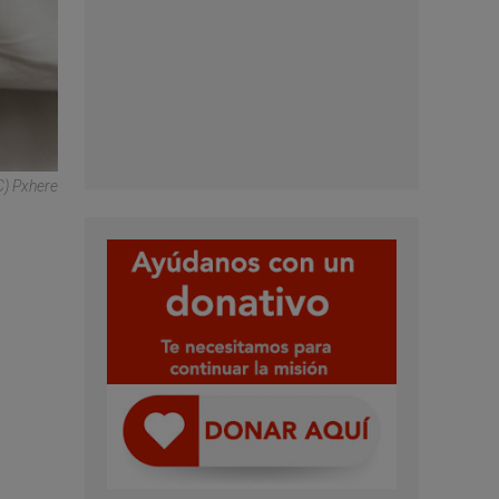
C) Pxhere