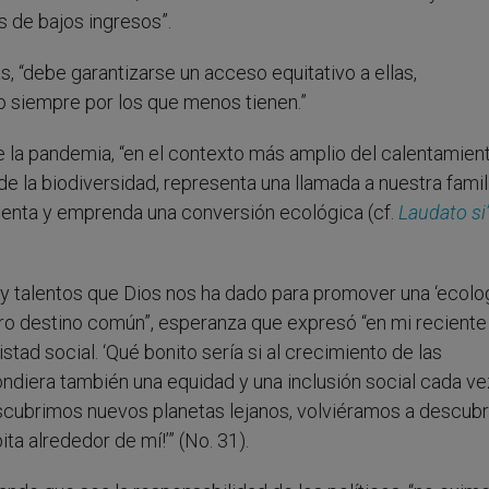
s de bajos ingresos”.
“debe garantizarse un acceso equitativo a ellas,
 siempre por los que menos tienen.”
de la pandemia, “en el contexto más amplio del calentamien
 de la biodiversidad, representa una llamada a nuestra famil
ienta y emprenda una conversión ecológica (cf.
Laudato si’
y talentos que Dios nos ha dado para promover una ‘ecolo
tro destino común”, esperanza que expresó “en mi reciente
istad social. ‘Qué bonito sería si al crecimiento de las
ondiera también una equidad y una inclusión social cada ve
cubrimos nuevos planetas lejanos, volviéramos a descubri
a alrededor de mí!’” (No. 31).