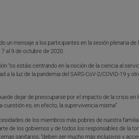
do un mensaje a los participantes en la sesión plenaria de 
l 7 al 9 de octubre de 2020.
n “os estáis centrando en la noción de la ciencia al servi
dad a la luz de la pandemia del SARS-CoV-2/COVID-19 y ot
uede dejar de preocuparse por el impacto de la crisis en 
a cuestión es, en efecto, la supervivencia misma”.
 necesidades de los miembros más pobres de nuestra familia
rte de los gobiernos y de todos los responsables de la t
stemas sanitarios, “deben ser mucho más inclusivos y acce