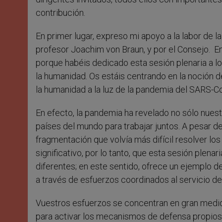
contribución.
En primer lugar, expreso mi apoyo a la labor de 
profesor Joachim von Braun, y por el Consejo. En
porque habéis dedicado esta sesión plenaria a l
la humanidad. Os estáis centrando en la noción de
la humanidad a la luz de la pandemia del SARS-
En efecto, la pandemia ha revelado no sólo nuest
países del mundo para trabajar juntos. A pesar d
fragmentación que volvía más difícil resolver lo
significativo, por lo tanto, que esta sesión plenar
diferentes; en este sentido, ofrece un ejemplo 
a través de esfuerzos coordinados al servicio de
Vuestros esfuerzos se concentran en gran medid
para activar los mecanismos de defensa propios 