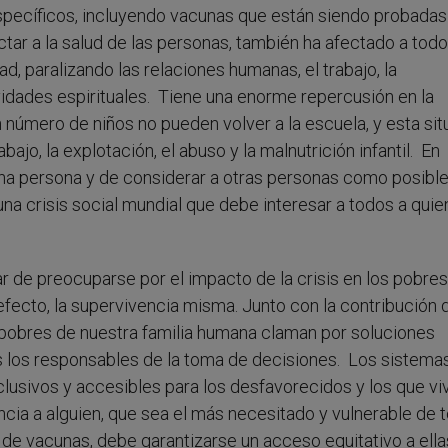
specíficos, incluyendo vacunas que están siendo probadas
tar a la salud de las personas, también ha afectado a todo
ad, paralizando las relaciones humanas, el trabajo, la
idades espirituales. Tiene una enorme repercusión en la
número de niños no pueden volver a la escuela, y esta sit
ajo, la explotación, el abuso y la malnutrición infantil. En
una persona y de considerar a otras personas como posibl
una crisis social mundial que debe interesar a todos a quie
 de preocuparse por el impacto de la crisis en los pobres
efecto, la supervivencia misma. Junto con la contribución 
pobres de nuestra familia humana claman por soluciones
os los responsables de la toma de decisiones. Los sistema
lusivos y accesibles para los desfavorecidos y los que vi
ncia a alguien, que sea el más necesitado y vulnerable de 
e vacunas, debe garantizarse un acceso equitativo a ella