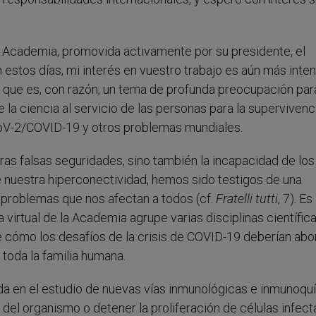
la Academia, promovida activamente por su presidente, el
 estos días, mi interés en vuestro trabajo es aún más inten
o que es, con razón, un tema de profunda preocupación par
 la ciencia al servicio de las personas para la supervivenc
CoV-2/COVID-19 y otros problemas mundiales.
ras falsas seguridades, sino también la incapacidad de los
e nuestra hiperconectividad, hemos sido testigos de una
s problemas que nos afectan a todos (cf.
Fratelli tutti
, 7). Es
ia virtual de la Academia agrupe varias disciplinas científic
de cómo los desafíos de la crisis de COVID-19 deberían ab
 toda la familia humana.
a en el estudio de nuevas vías inmunológicas e inmunoqu
del organismo o detener la proliferación de células infec