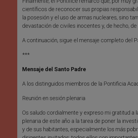
Finalmente, el Pontífice remarcó que, por muy gra
científicos de reconocer sus propias responsabil
la posesión y el uso de armas nucleares, sino ta
devastación de civiles inocentes y, de hecho, de
A continuación, sigue el mensaje completo del P
***
Mensaje del Santo Padre
A los distinguidos miembros de la Pontificia Aca
Reunión en sesión plenaria
Os saludo cordialmente y expreso mi gratitud a l
plenaria de este año a la tarea de poner la invest
y de sus habitantes, especialmente los más pobr
dirigentes invitados, todos ellos con importante