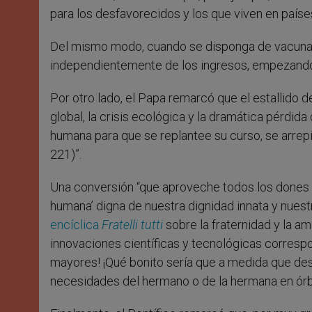
para los desfavorecidos y los que viven en paíse
Del mismo modo, cuando se disponga de vacunas, 
independientemente de los ingresos, empezando
Por otro lado, el Papa remarcó que el estallido 
global, la crisis ecológica y la dramática pérdida
humana para que se replantee su curso, se arrep
221)”.
Una conversión “que aproveche todos los dones 
humana’ digna de nuestra dignidad innata y nues
encíclica
Fratelli tutti
sobre la fraternidad y la am
innovaciones científicas y tecnológicas corresp
mayores! ¡Qué bonito sería que a medida que des
necesidades del hermano o de la hermana en órbit