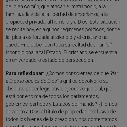
del bien común, que atacan el matrimonio, a la
familia, a la vida, a la libertad de enseñanza, a la
propiedad privada, al hombre y a Dios. Esta situación
se repite hoy, en algunos regímenes políticos, donde
la Iglesia es forzada al silencio y el cristiano no
puede –no debe- con toda su lealtad decir un “sí”
incondicional a tal Estado. El cristiano se encuentra
en un verdadero estado de persecución.
Para reflexionar
: ¿Somos conscientes de que
“dar
a Dios lo que es de Dios”
significa devolverle su
absoluto poder legislativo, ejecutivo, judicial, que
está por encima de todos los parlamentos,
gobiernos, partidos y Estados del mundo? ¿Hemos
devuelto a Dios el título de propiedad exclusiva de
todos los bienes de la creación y nos contentamos
con el título que tenemos, el de administradores de