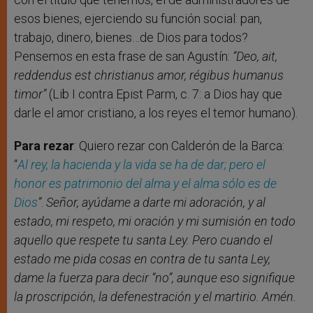
esos bienes, ejerciendo su función social: pan,
trabajo, dinero, bienes…de Dios para todos?
Pensemos en esta frase de san Agustín:
“Deo, ait,
reddendus est christianus amor, régibus humanus
timor”
(Lib I contra Epist Parm, c. 7: a Dios hay que
darle el amor cristiano, a los reyes el temor humano).
Para rezar
: Quiero rezar con Calderón de la Barca:
“
Al rey, la hacienda y la vida se ha de dar; pero el
honor es patrimonio del alma y el alma sólo es de
Dios
”
.
Señor, ayúdame a darte mi adoración, y al
estado, mi respeto, mi oración y mi sumisión en todo
aquello que respete tu santa Ley. Pero cuando el
estado me pida cosas en contra de tu santa Ley,
dame la fuerza para decir “no”, aunque eso signifique
la proscripción, la defenestración y el martirio. Amén.