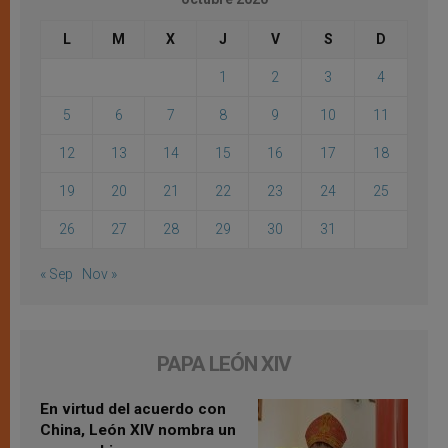
L
M
X
J
V
S
D
1
2
3
4
5
6
7
8
9
10
11
12
13
14
15
16
17
18
19
20
21
22
23
24
25
26
27
28
29
30
31
« Sep
Nov »
PAPA LEÓN XIV
En virtud del acuerdo con
China, León XIV nombra un