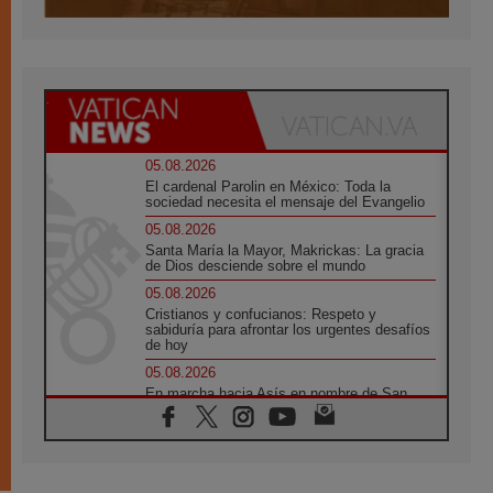
05.08.2026
El cardenal Parolin en México: Toda la
sociedad necesita el mensaje del Evangelio
05.08.2026
Santa María la Mayor, Makrickas: La gracia
de Dios desciende sobre el mundo
05.08.2026
Cristianos y confucianos: Respeto y
sabiduría para afrontar los urgentes desafíos
de hoy
05.08.2026
En marcha hacia Asís en nombre de San
Francisco, a la espera de León
05.08.2026
Venezuela, Padre Pagniello: "En medio del
dolor, una Iglesia que no se rinde"