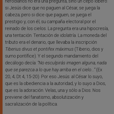
herodianos no era una pregunta, sino un cepo lobero:
si Jesús dice que no paguen al César, se juega la
cabeza; pero si dice que paguen, se juega el
prestigio y, con él, su campaña electoral por el
reinado de los cielos. La pregunta era una hipocresía,
una tentación. Tentación de idolatría. La moneda del
tributo era el denario, que llevaba la inscripción
Tiberius divus et pontifex máximus
(Tiberio, dios y
sumo pontífice). Y el segundo mandamiento del
decálogo decía:
“No esculpirás imagen alguna, nada
que se parezca a lo que hay arriba en el cielo…”
(Ex
20, 4; Dt 4, 15-20). Por eso Jesús: al César lo suyo,
que es la obediencia a la autoridad, y lo suyo a Dios,
que es la adoración. Velas, una y sólo a Dios. Nos
previene del fanatismo, absolutización y
sacralización de la política.