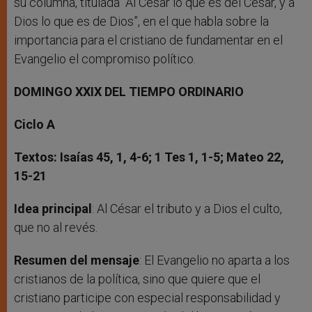
su columna, titulada “Al César lo que es del César, y a
Dios lo que es de Dios”, en el que habla sobre la
importancia para el cristiano de fundamentar en el
Evangelio el compromiso político.
DOMINGO XXIX DEL TIEMPO ORDINARIO
Ciclo A
Textos: Isaías 45, 1, 4-6; 1 Tes 1, 1-5; Mateo 22,
15-21
Idea principal
: Al César el tributo y a Dios el culto,
que no al revés.
Resumen del mensaje
: El Evangelio no aparta a los
cristianos de la política, sino que quiere que el
cristiano participe con especial responsabilidad y