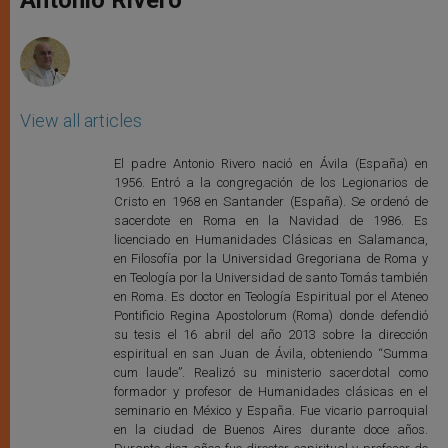
p
e
k
r
View all articles
El padre Antonio Rivero nació en Ávila (España) en
1956. Entró a la congregación de los Legionarios de
Cristo en 1968 en Santander (España). Se ordenó de
sacerdote en Roma en la Navidad de 1986. Es
licenciado en Humanidades Clásicas en Salamanca,
en Filosofía por la Universidad Gregoriana de Roma y
en Teología por la Universidad de santo Tomás también
en Roma. Es doctor en Teología Espiritual por el Ateneo
Pontificio Regina Apostolorum (Roma) donde defendió
su tesis el 16 abril del año 2013 sobre la dirección
espiritual en san Juan de Ávila, obteniendo “Summa
cum laude”. Realizó su ministerio sacerdotal como
formador y profesor de Humanidades clásicas en el
seminario en México y España. Fue vicario parroquial
en la ciudad de Buenos Aires durante doce años.