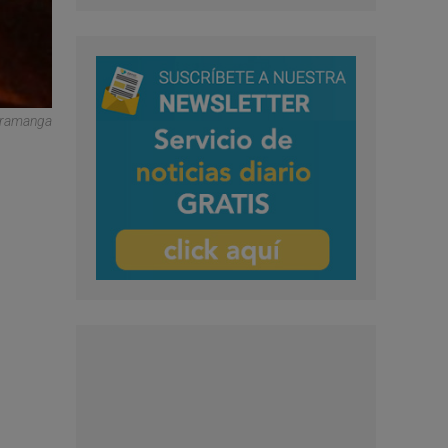
aramanga