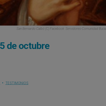
San Bernardo Calbó (C) Facebook. Servidores-Comunidad Buc
5 de octubre
S
TESTIMONIOS