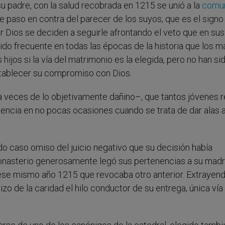
su padre, con la salud recobrada en 1215 se unió a la
comun
e paso en contra del parecer de los suyos, que es el signo
 Dios se deciden a seguirle afrontando el veto que en sus
do frecuente en todas las épocas de la historia que los m
hijos si la vía del matrimonio es la elegida, pero no han si
tablecer su compromiso con Dios.
a veces de lo objetivamente dañino–, que tantos jóvenes 
gencia en no pocas ocasiones cuando se trata de dar alas a
o caso omiso del juicio negativo que su decisión había
 monasterio generosamente legó sus pertenencias a su madr
ese mismo año 1215 que revocaba otro anterior. Extrayend
 hizo de la caridad el hilo conductor de su entrega, única vía