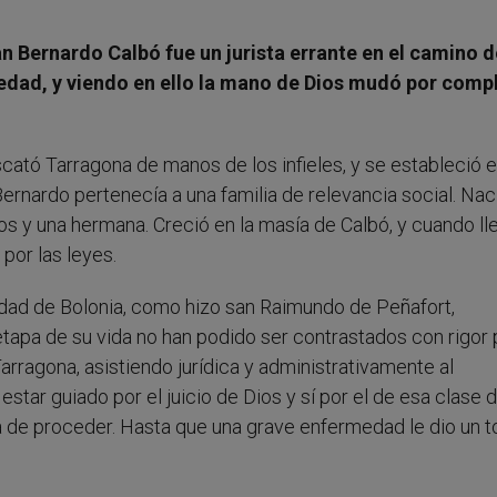
n Bernardo Calbó fue un jurista errante en el camino d
edad, y viendo en ello la mano de Dios mudó por comp
scató Tarragona de manos de los infieles, y se estableció 
Bernardo pertenecía a una familia de relevancia social. Nac
os y una hermana. Creció en la masía de Calbó, y cuando ll
por las leyes.
idad de Bolonia, como hizo san Raimundo de Peñafort,
apa de su vida no han podido ser contrastados con rigor 
Tarragona, asistiendo jurídica y administrativamente al
tar guiado por el juicio de Dios y sí por el de esa clase 
a de proceder. Hasta que una grave enfermedad le dio un 