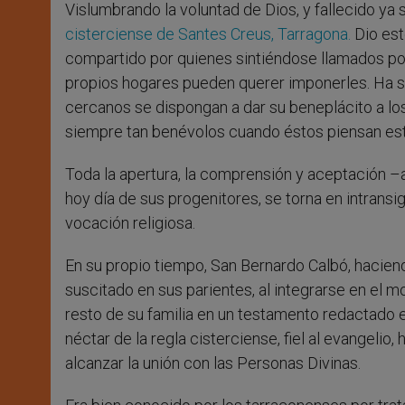
Vislumbrando la voluntad de Dios, y fallecido ya 
cisterciense de Santes Creus, Tarragona.
Dio est
compartido por quienes sintiéndose llamados por
propios hogares pueden querer imponerles. Ha si
cercanos se dispongan a dar su beneplácito a los 
siempre tan benévolos cuando éstos piensan es
Toda la apertura, la comprensión y aceptación –
hoy día de sus progenitores, se torna en intransi
vocación religiosa.
En su propio tiempo, San Bernardo Calbó, haciend
suscitado en sus parientes, al integrarse en el
resto de su familia en un testamento redactado 
néctar de la regla cisterciense, fiel al evangelio,
alcanzar la unión con las Personas Divinas.