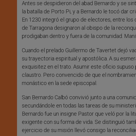
Antes se despidieron del abad Bernardo y se sin
la batalla de Porto Pi, y a Bernardo le tocó dar c
En 1230 integró el grupo de electores, entre los
de Tarragona designaron al obispo de la reconqui
prodigaban dentro y fuera de la comunidad. Mani
Cuando el prelado Guillermo de Tavertet dejó va
su trayectoria espiritual y apostólica. A su esme
exquisitez en el trato. Asumir este oficio supuso 
claustro. Pero convencido de que el nombramiento
monástico en la sede episcopal.
San Bernardo Calbó convivió junto a una comuni
secundándole en todas las tareas de su ministeri
Bernardo fue un insigne Pastor que veló por la li
exigente con su forma de vida. Se distinguió tamb
ejercicio de su misión llevó consigo la reconciliac