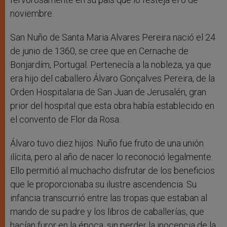
noviembre.
San Nuño de Santa Maria Alvares Pereira nació el 24
de junio de 1360, se cree que en Cernache de
Bonjardím, Portugal. Pertenecía a la nobleza, ya que
era hijo del caballero Álvaro Gonçalves Pereira, de la
Orden Hospitalaria de San Juan de Jerusalén, gran
prior del hospital que esta obra había establecido en
el convento de Flor da Rosa.
Álvaro tuvo diez hijos. Nuño fue fruto de una unión
ilícita, pero al año de nacer lo reconoció legalmente.
Ello permitió al muchacho disfrutar de los beneficios
que le proporcionaba su ilustre ascendencia. Su
infancia transcurrió entre las tropas que estaban al
mando de su padre y los libros de caballerías, que
hacían furor en la época, sin perder la inocencia de la