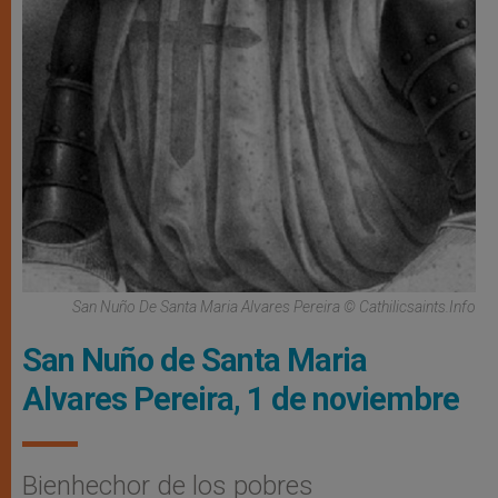
San Nuño De Santa Maria Alvares Pereira © Cathilicsaints.info
San Nuño de Santa Maria
Alvares Pereira, 1 de noviembre
Bienhechor de los pobres