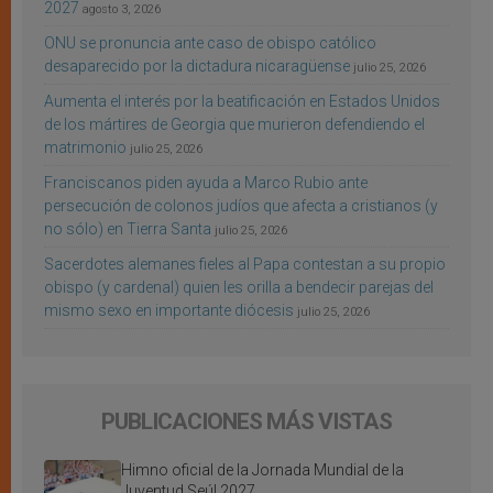
2027
agosto 3, 2026
ONU se pronuncia ante caso de obispo católico
desaparecido por la dictadura nicaragüense
julio 25, 2026
Aumenta el interés por la beatificación en Estados Unidos
de los mártires de Georgia que murieron defendiendo el
matrimonio
julio 25, 2026
Franciscanos piden ayuda a Marco Rubio ante
persecución de colonos judíos que afecta a cristianos (y
no sólo) en Tierra Santa
julio 25, 2026
Sacerdotes alemanes fieles al Papa contestan a su propio
obispo (y cardenal) quien les orilla a bendecir parejas del
mismo sexo en importante diócesis
julio 25, 2026
PUBLICACIONES MÁS VISTAS
Himno oficial de la Jornada Mundial de la
Juventud Seúl 2027