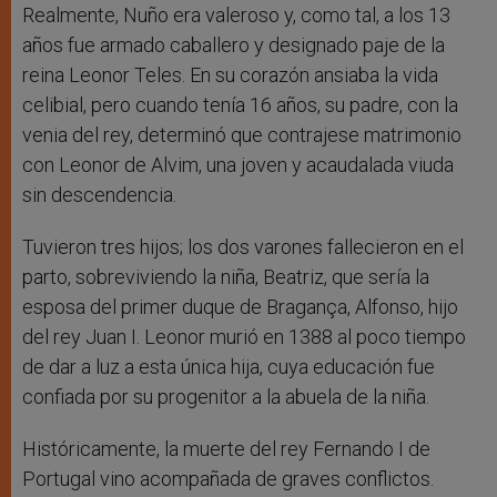
Realmente, Nuño era valeroso y, como tal, a los 13
años fue armado caballero y designado paje de la
reina Leonor Teles. En su corazón ansiaba la vida
celibial, pero cuando tenía 16 años, su padre, con la
venia del rey, determinó que contrajese matrimonio
con Leonor de Alvim, una joven y acaudalada viuda
sin descendencia.
Tuvieron tres hijos; los dos varones fallecieron en el
parto, sobreviviendo la niña, Beatriz, que sería la
esposa del primer duque de Bragança, Alfonso, hijo
del rey Juan I. Leonor murió en 1388 al poco tiempo
de dar a luz a esta única hija, cuya educación fue
confiada por su progenitor a la abuela de la niña.
Históricamente, la muerte del rey Fernando I de
Portugal vino acompañada de graves conflictos.