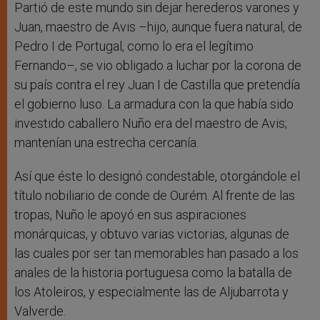
Partió de este mundo sin dejar herederos varones y
Juan, maestro de Avis –hijo, aunque fuera natural, de
Pedro I de Portugal, como lo era el legítimo
Fernando–, se vio obligado a luchar por la corona de
su país contra el rey Juan I de Castilla que pretendía
el gobierno luso. La armadura con la que había sido
investido caballero Nuño era del maestro de Avis;
mantenían una estrecha cercanía.
Así que éste lo designó condestable, otorgándole el
título nobiliario de conde de Ourém. Al frente de las
tropas, Nuño le apoyó en sus aspiraciones
monárquicas, y obtuvo varias victorias, algunas de
las cuales por ser tan memorables han pasado a los
anales de la historia portuguesa como la batalla de
los Atoleiros, y especialmente las de Aljubarrota y
Valverde.