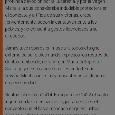
profunda devoción por la Eucaristía, y por la Virgen
María, a la que consideraba indudable protectora en
el combate y artífice de sus victorias, oraba
fervientemente, socorría caritativamente a los
pobres, y no consentía gestos licenciosos a su
alrededor.
Jamás tuvo reparos en mostrar a todos el signo
externo de su fe plasmando impresos los rostros de
Cristo crucificado, de la Virgen María, del
apóstol
Santiago
y de san Jorge en el estandarte que
llevaba. Muchas iglesias y monasterios se deben a
su generosidad.
Beatriz falleció en 1414. En agosto de 1422 el santo
ingresó en la Orden carmelita, justamente en el
convento que él había mandado erigir en Lisboa,