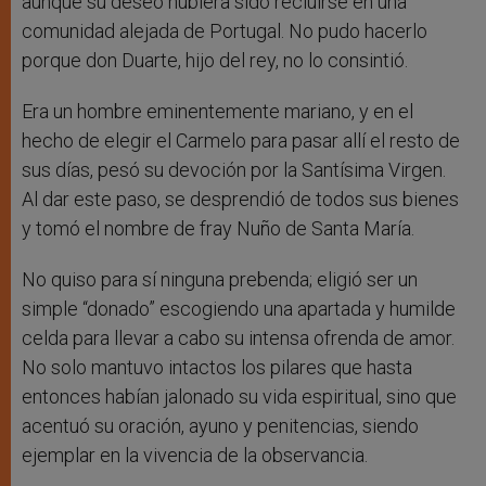
aunque su deseo hubiera sido recluirse en una
comunidad alejada de Portugal. No pudo hacerlo
porque don Duarte, hijo del rey, no lo consintió.
Era un hombre eminentemente mariano, y en el
hecho de elegir el Carmelo para pasar allí el resto de
sus días, pesó su devoción por la Santísima Virgen.
Al dar este paso, se desprendió de todos sus bienes
y tomó el nombre de fray Nuño de Santa María.
No quiso para sí ninguna prebenda; eligió ser un
simple “donado” escogiendo una apartada y humilde
celda para llevar a cabo su intensa ofrenda de amor.
No solo mantuvo intactos los pilares que hasta
entonces habían jalonado su vida espiritual, sino que
acentuó su oración, ayuno y penitencias, siendo
ejemplar en la vivencia de la observancia.