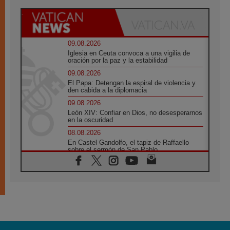
09.08.2026
Iglesia en Ceuta convoca a una vigilia de
oración por la paz y la estabilidad
09.08.2026
El Papa: Detengan la espiral de violencia y
den cabida a la diplomacia
09.08.2026
León XIV: Confiar en Dios, no desesperarnos
en la oscuridad
08.08.2026
En Castel Gandolfo, el tapiz de Raffaello
sobre el sermón de San Pablo
08.08.2026
En Colombia, «la paz no se compra con una
firma»
08.08.2026
En Venezuela celebraron los 416 años del
Santo Cristo de La Grita
08.08.2026