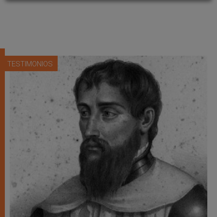
TESTIMONIOS