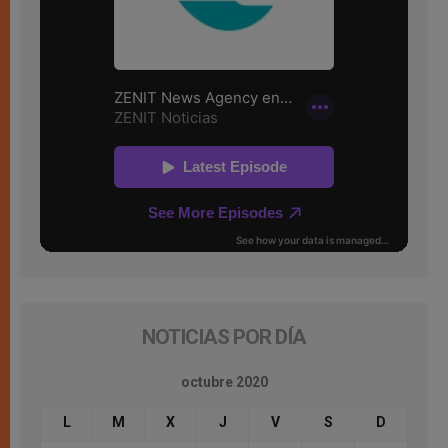
NOTICIAS POR DÍA
octubre 2020
L
M
X
J
V
S
D